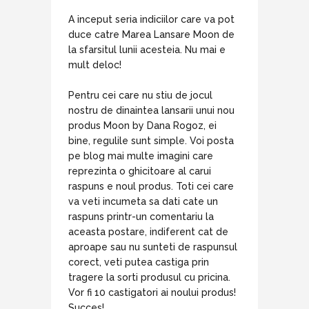
A inceput seria indiciilor care va pot
duce catre Marea Lansare Moon de
la sfarsitul lunii acesteia. Nu mai e
mult deloc!
Pentru cei care nu stiu de jocul
nostru de dinaintea lansarii unui nou
produs Moon by Dana Rogoz, ei
bine, regulile sunt simple. Voi posta
pe blog mai multe imagini care
reprezinta o ghicitoare al carui
raspuns e noul produs. Toti cei care
va veti incumeta sa dati cate un
raspuns printr-un comentariu la
aceasta postare, indiferent cat de
aproape sau nu sunteti de raspunsul
corect, veti putea castiga prin
tragere la sorti produsul cu pricina.
Vor fi 10 castigatori ai noului produs!
Succes!