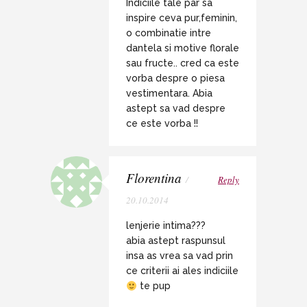
Indiciile tale par sa
inspire ceva pur,feminin,
o combinatie intre
dantela si motive florale
sau fructe.. cred ca este
vorba despre o piesa
vestimentara. Abia
astept sa vad despre
ce este vorba !!
Florentina
/
Reply
20.10.2014
lenjerie intima???
abia astept raspunsul
insa as vrea sa vad prin
ce criterii ai ales indiciile
te pup