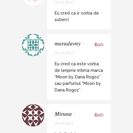
20.10.2014
Eu cred ca e vorba de
sutien:)
maradavny
/
Reply
20.10.2014
Eu cred ca este vorba
de lenjerie intima marca
“Moon by Dana Rogoz”
sau parfumul “Moon by
Dana Rogoz”.
Miruna
/
Reply
20.10.2014