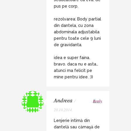
pus pe corp.
rezolvarea: Body partial
din dantela, cu zona
abdominala adjustabila
pentru toate cele 9 luni
de gravidanta.
idea e super faina.
bravo. daca nu e asta…
atunci ma felicit pe
mine pentru idee. :))
Andreea
/
Reply
20.10.2014
Lenjerie intimă din
dantelă sau cămaşă de