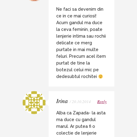
Ne faci sa devenim din
ce in ce mai curiosi!
Acum gandul ma duce
la ceva feminin, poate
lenjerie intima sau rochii
delicate ce merg
purtate in mai multe
feluri. Precum acel item
purtat de tine la
botezul celui mic pe
dedesubtul rochitei
Irina
/ 20.10.2014
Reply
Alba ca Zapada- la asta
ma duce cu gandul
marul. Ar putea fi o
colectie de lenjerie