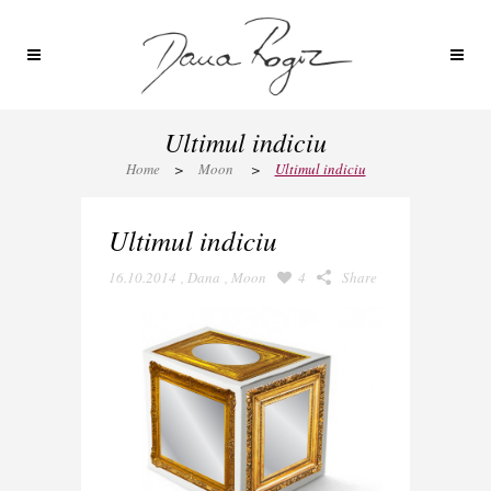
Ultimul indiciu
Home
>
Moon
>
Ultimul indiciu
Ultimul indiciu
16.10.2014
,
Dana
,
Moon
4
Share