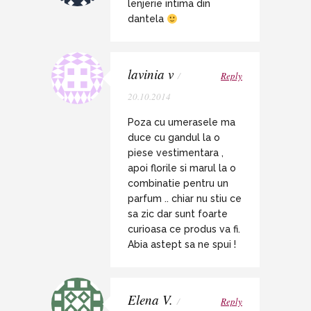
lenjerie intima din
dantela
lavinia v
/
Reply
20.10.2014
Poza cu umerasele ma
duce cu gandul la o
piese vestimentara ,
apoi florile si marul la o
combinatie pentru un
parfum .. chiar nu stiu ce
sa zic dar sunt foarte
curioasa ce produs va fi.
Abia astept sa ne spui !
Elena V.
/
Reply