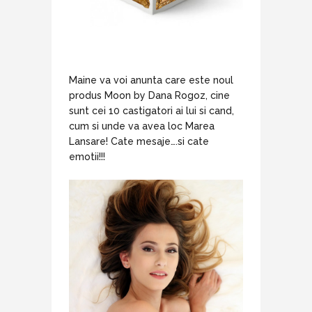
Maine va voi anunta care este noul
produs Moon by Dana Rogoz, cine
sunt cei 10 castigatori ai lui si cand,
cum si unde va avea loc Marea
Lansare! Cate mesaje….si cate
emotii!!!