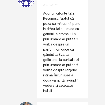
20.10.2014
Ador ghicitorile tale.
Recunosc faptul că
poza cu mărul mă pune
în dificultate – duce cu
gândul la aroma lui și
prin urmare ar putea fi
vorba despre un
parfum, ori duce cu
gândul la Eva, la
goliciune, la puritate și
prin urmare ar putea fi
vorba despre lenjerie
intima. Înclin spre a
doua variantă, având în
vedere și celelalte
indicii.