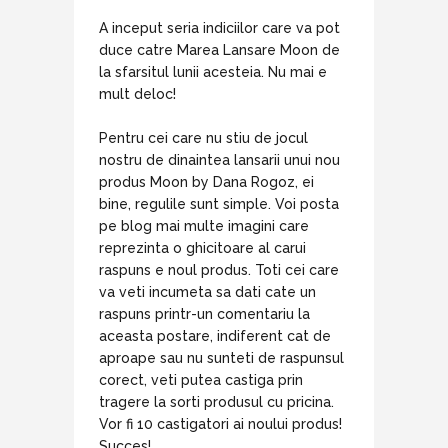
A inceput seria indiciilor care va pot
duce catre Marea Lansare Moon de
la sfarsitul lunii acesteia. Nu mai e
mult deloc!
Pentru cei care nu stiu de jocul
nostru de dinaintea lansarii unui nou
produs Moon by Dana Rogoz, ei
bine, regulile sunt simple. Voi posta
pe blog mai multe imagini care
reprezinta o ghicitoare al carui
raspuns e noul produs. Toti cei care
va veti incumeta sa dati cate un
raspuns printr-un comentariu la
aceasta postare, indiferent cat de
aproape sau nu sunteti de raspunsul
corect, veti putea castiga prin
tragere la sorti produsul cu pricina.
Vor fi 10 castigatori ai noului produs!
Succes!