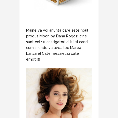
Maine va voi anunta care este noul
produs Moon by Dana Rogoz, cine
sunt cei 10 castigatori ai lui si cand,
cum si unde va avea loc Marea
Lansare! Cate mesaje….si cate
emotii!!!