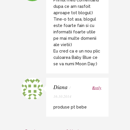
Primul meu comentariu
dupa ce am rasfoit
aproape tot blogul:)
Tine-o tot asa, blogul
este foarte fain si cu
informatii foarte utile
pe mai multe domenii
ale vietii:)
Eu cred ca e un nou plic
culoarea Baby Blue ce
se va numi Moon Day:)
Diana
/
Reply
16.10.2014
produse pt bebe