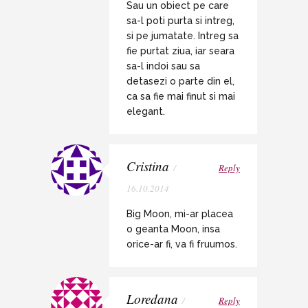
Sau un obiect pe care
sa-l poti purta si intreg,
si pe jumatate. Intreg sa
fie purtat ziua, iar seara
sa-l indoi sau sa
detasezi o parte din el,
ca sa fie mai finut si mai
elegant.
Cristina
/
Reply
16.10.2014
Big Moon, mi-ar placea
o geanta Moon, insa
orice-ar fi, va fi fruumos.
Loredana
/
Reply