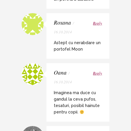
Roxana
/
Reply
16.10.2014
Astept cu nerabdare un
portofel Moon
Oana
/
Reply
16.10.2014
Imaginea ma duce cu
gandul la ceva pufos,
tesaturi, posibil hainute
pentru copii.