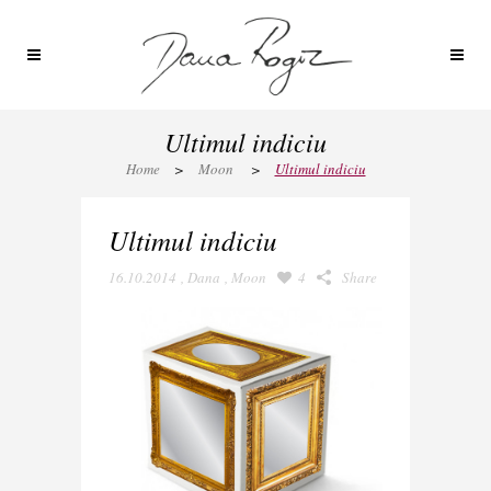
Ultimul indiciu
Home
>
Moon
>
Ultimul indiciu
Ultimul indiciu
16.10.2014
,
Dana
,
Moon
4
Share