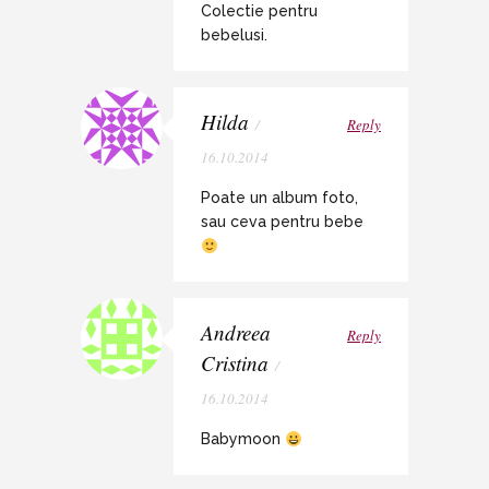
Colectie pentru
bebelusi.
Hilda
/
Reply
16.10.2014
Poate un album foto,
sau ceva pentru bebe
Andreea
Reply
Cristina
/
16.10.2014
Babymoon