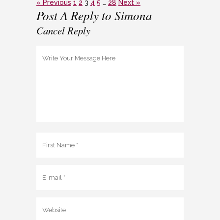
« Previous
1
2
3
4
5
…
28
Next »
Post A Reply to
Simona
Cancel Reply