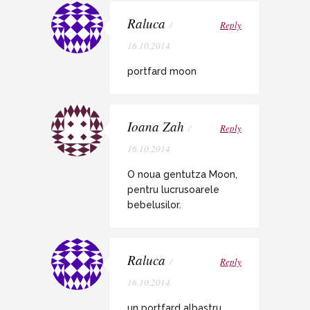
Raluca
/
Reply
16.10.2014
portfard moon
Ioana Zah
/
Reply
16.10.2014
O noua gentutza Moon,
pentru lucrusoarele
bebelusilor.
Raluca
/
Reply
16.10.2014
un portfard albastru