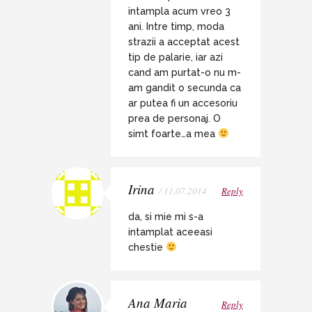
intampla acum vreo 3
ani. Intre timp, moda
strazii a acceptat acest
tip de palarie, iar azi
cand am purtat-o nu m-
am gandit o secunda ca
ar putea fi un accesoriu
prea de personaj. O
simt foarte…a mea
Irina
/ 11.07.2014
Reply
da, si mie mi s-a
intamplat aceeasi
chestie
Ana Maria
Reply