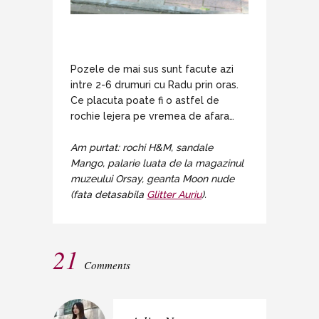
Pozele de mai sus sunt facute azi
intre 2-6 drumuri cu Radu prin oras.
Ce placuta poate fi o astfel de
rochie lejera pe vremea de afara…
Am purtat: rochi H&M, sandale
Mango, palarie luata de la magazinul
muzeului Orsay, geanta Moon nude
(fata detasabila
Glitter Auriu
).
21
Comments