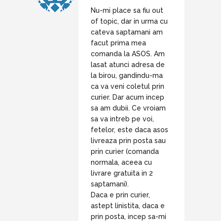
Nu-mi place sa fiu out
of topic, dar in urma cu
cateva saptamani am
facut prima mea
comanda la ASOS. Am
lasat atunci adresa de
la birou, gandindu-ma
ca va veni coletul prin
curier. Dar acum incep
sa am dubii. Ce vroiam
sa va intreb pe voi,
fetelor, este daca asos
livreaza prin posta sau
prin curier (comanda
normala, aceea cu
livrare gratuita in 2
saptamani).
Daca e prin curier,
astept linistita, daca e
prin posta, incep sa-mi