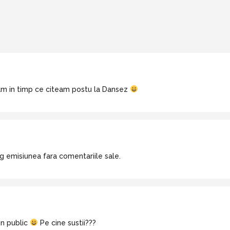
tam in timp ce citeam postu la Dansez
ng emisiunea fara comentariile sale.
in public
Pe cine sustii???