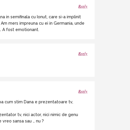
Reply
na in semifinala cu Ionut, care si-a implinit
. Am mers impreuna cu ei in Germania, unde
a. A fost emotionant.
Reply
Reply
Dupa cum stim Dana e prezentatoare tv,
ntator tv, nici actor, nici nimic de genu
e vreo sansa sau … nu ?