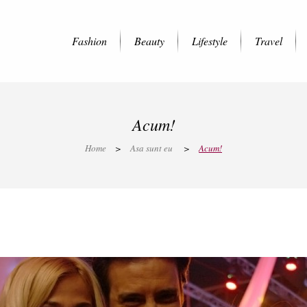
Fashion
Beauty
Lifestyle
Travel
Acum!
Home
>
Asa sunt eu
>
Acum!