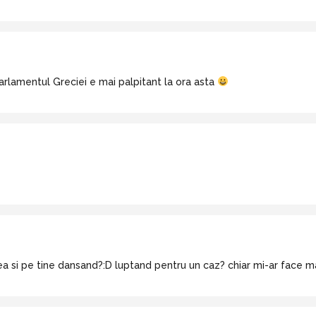
arlamentul Greciei e mai palpitant la ora asta
si pe tine dansand?:D luptand pentru un caz? chiar mi-ar face m