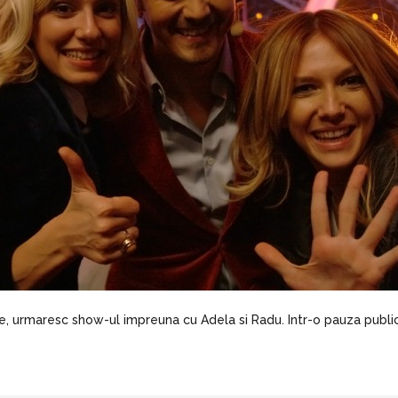
, urmaresc show-ul impreuna cu Adela si Radu. Intr-o pauza publicit