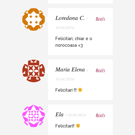
Loredana C.
/
Reply
16.04.2014
Felicitari, chiar e o
norocoasa <3
Maria Elena
/
Reply
16.04.2014
Felicitari !!!
Ela
/ 16.04.2014
Reply
Felicitari!!