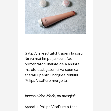
Gata! Am rezultatul tragerii la sorti!
Nu va mai tin pe jar (cum fac
prezentatorii inainte de a anunta
marele castigator) ci va spun ca
aparatul pentru ingrijirea tenului
Philips VisaPure merge la…:
Ionescu Irina Maria, cu mesajul:
Aparatul Philips VisaPure a fost