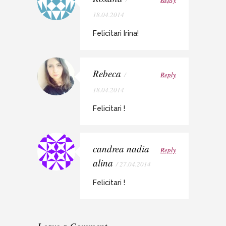
18.04.2014
Felicitari Irina!
Rebeca
/
Reply
18.04.2014
Felicitari !
candrea nadia
Reply
alina
/ 27.04.2014
Felicitari !