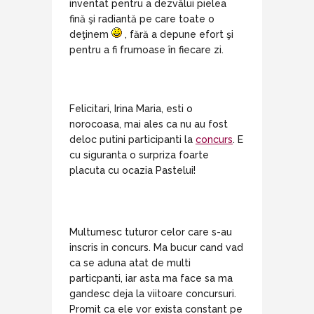
inventat pentru a dezvălui pielea
fină şi radiantă pe care toate o
deţinem
, fără a depune efort şi
pentru a fi frumoase în fiecare zi.
Felicitari, Irina Maria, esti o
norocoasa, mai ales ca nu au fost
deloc putini participanti la
concurs
. E
cu siguranta o surpriza foarte
placuta cu ocazia Pastelui!
Multumesc tuturor celor care s-au
inscris in concurs. Ma bucur cand vad
ca se aduna atat de multi
particpanti, iar asta ma face sa ma
gandesc deja la viitoare concursuri.
Promit ca ele vor exista constant pe