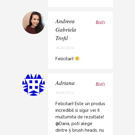
Andreea
Reply
Gabriela
Trofil
/
16.04.2014
Felicitari!
Adriana
/
Reply
16.04.2014
Felicitari! Este un produs
incredibil si sigur vei fi
multumita de rezultate!
@Dana, poti alege
dintre 5 brush heads, nu