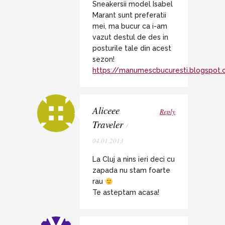
Sneakersii model Isabel
Marant sunt preferatii
mei, ma bucur ca i-am
vazut destul de des in
posturile tale din acest
sezon!
https://manumescbucuresti.blogspot
Aliceee
Reply
Traveler
/
04.01.2013
La Cluj a nins ieri deci cu
zapada nu stam foarte
rau
Te asteptam acasa!