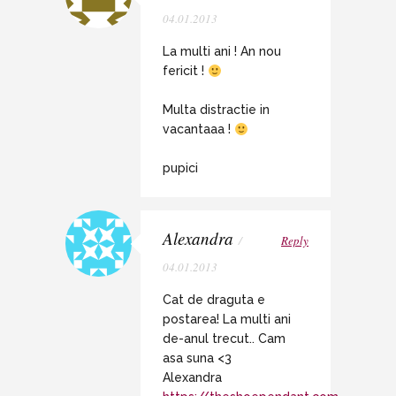
04.01.2013
La multi ani ! An nou
fericit !
Multa distractie in
vacantaaa !
pupici
Alexandra
/
Reply
04.01.2013
Cat de draguta e
postarea! La multi ani
de-anul trecut.. Cam
asa suna <3
Alexandra