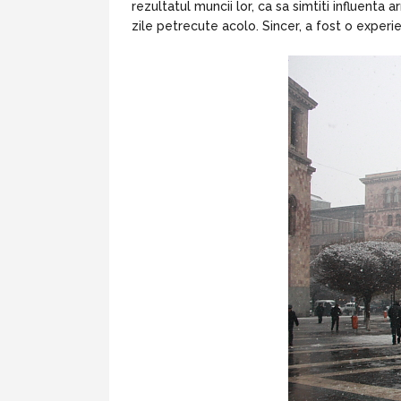
rezultatul muncii lor, ca sa simtiti influenta
zile petrecute acolo. Sincer, a fost o exper