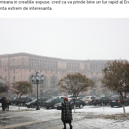
 armeana in creatiile expuse, cred ca va prinde bine un tur rapid al
ienta extrem de interesanta.