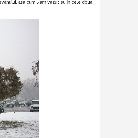
 Erevanului, asa cum l-am vazut eu in cele doua