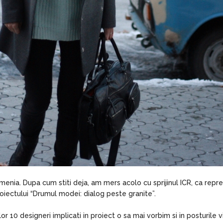
menia. Dupa cum stiti deja, am mers acolo cu sprijinul ICR, ca repr
proiectului “Drumul modei: dialog peste granite”.
or 10 designeri implicati in proiect o sa mai vorbim si in posturile v