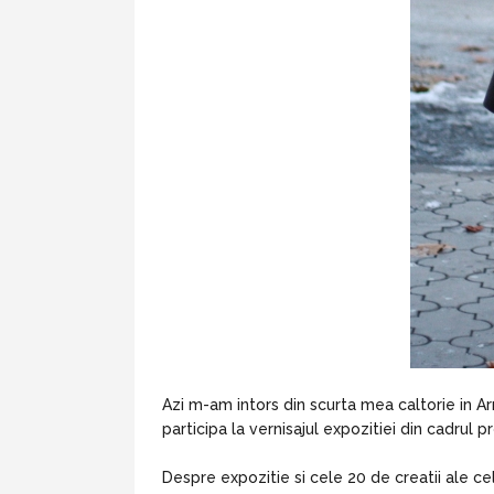
Azi m-am intors din scurta mea caltorie in Ar
participa la vernisajul expozitiei din cadrul 
Despre expozitie si cele 20 de creatii ale cel