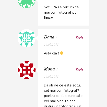
Sotul tau e oricum cel
mai bun fotograf pt
tine:))
Dana
/
Reply
16.05.2013
Asta clar!
Mona
/
Reply
16.05.2013
Da sti de ce este sotul
cel mai bun fotograf?
pentru ca el o cunoaste
cel mai bine. relatia
dintre un fotograf si un