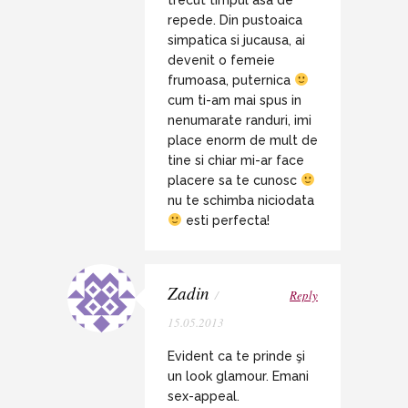
repede. Din pustoaica
simpatica si jucausa, ai
devenit o femeie
frumoasa, puternica
cum ti-am mai spus in
nenumarate randuri, imi
place enorm de mult de
tine si chiar mi-ar face
placere sa te cunosc
nu te schimba niciodata
esti perfecta!
Zadin
/
Reply
15.05.2013
Evident ca te prinde şi
un look glamour. Emani
sex-appeal.