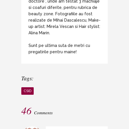
doctore”, unde am testat 3 machiaje
si coafuri diferite, pentru rubrica de
beauty zone. Fotografiile au fost
realizate de Mihai Dascalescu, Make-
up artist: Mirela Vescan si Hair stylist:
Alina Marin.
Sunt pe ultima suta de metri cu
pregatirile pentru maine!
Tags:
CSID
46
Comments