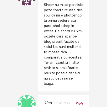
Sincer nu mi se par niste
poze foarte reusite desi
spui ca nu e photoshop,
la prima vedere asa
pare..photoshop in
exces. De acord cu Simi
pozele care apar pe
blog si sunt facute de
sotul tau sunt mult mai
frumoase fara
comparatie cu acestea.
Te-am vazut si in alte
reviste si erau foarte
reusite pozele dar aici
nu stiu ceva nu se
leaga.
Simi
/ 16.05.2013
Reply