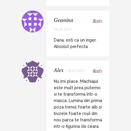
Geanina
/
Reply
16.05.2013
Dana, esti ca un inger.
Absolut perfecta
Alex
/ 16.05.2013
Reply
Nu imi place. Machiajul
este mult prea puternic
si te transforma într-o
masca. Lumina din prima
poza trenul foarte alb si
buzele foarte roșii din
nou parca te transforma
intr-o figurina de ceara.