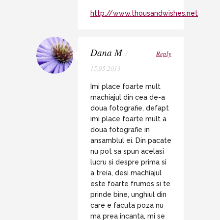
http://www.thousandwishes.net
Dana M
/
Reply
15.05.2013
Imi place foarte mult
machiajul din cea de-a
doua fotografie, defapt
imi place foarte mult a
doua fotografie in
ansamblul ei. Din pacate
nu pot sa spun acelasi
lucru si despre prima si
a treia, desi machiajul
este foarte frumos si te
prinde bine, unghiul din
care e facuta poza nu
ma prea incanta, mi se