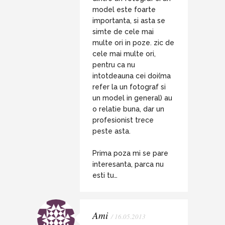
model este foarte
importanta, si asta se
simte de cele mai
multe ori in poze. zic de
cele mai multe ori,
pentru ca nu
intotdeauna cei doi(ma
refer la un fotograf si
un model in general) au
o relatie buna, dar un
profesionist trece
peste asta.
Prima poza mi se pare
interesanta, parca nu
esti tu…
Ami
/ 16.05.2013