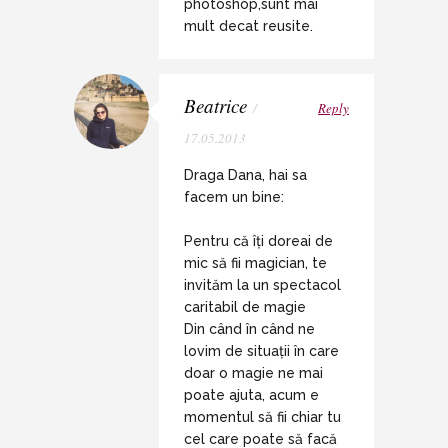
photoshop,sunt mai
mult decat reusite.
Beatrice
/
Reply
17.05.2013
Draga Dana, hai sa
facem un bine:
Pentru că îți doreai de
mic să fii magician, te
invităm la un spectacol
caritabil de magie
Din când în când ne
lovim de situații în care
doar o magie ne mai
poate ajuta, acum e
momentul să fii chiar tu
cel care poate să facă