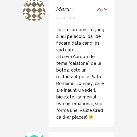
Maria
/
Reply
14.08.2014
Tot imi propun sa ajung
si eu pe acolo, dar de
fiecare data cand ies,
vad cate
altceva.Apropo de
tema “calatoria” de la
botez, este un
restaurant pe la Piata
Romanei, Journey, care
are inauntru vederi,
biciclete, iar meniul
este international, sub
forma unei valize.Cred
ca ti-ar placea!