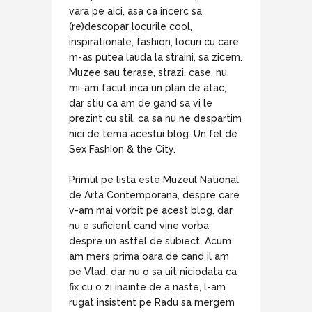
vara pe aici, asa ca incerc sa
(re)descopar locurile cool,
inspirationale, fashion, locuri cu care
m-as putea lauda la straini, sa zicem.
Muzee sau terase, strazi, case, nu
mi-am facut inca un plan de atac,
dar stiu ca am de gand sa vi le
prezint cu stil, ca sa nu ne despartim
nici de tema acestui blog. Un fel de
Sex
Fashion & the City.
Primul pe lista este Muzeul National
de Arta Contemporana, despre care
v-am mai vorbit pe acest blog, dar
nu e suficient cand vine vorba
despre un astfel de subiect. Acum
am mers prima oara de cand il am
pe Vlad, dar nu o sa uit niciodata ca
fix cu o zi inainte de a naste, l-am
rugat insistent pe Radu sa mergem