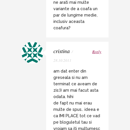
ne arati mai multe
variante de a coafa un
par de lungime medie,
inclusiv aceasta
coafura?
cristina
/
Reply
28.10.2011
am dat enter din
greseala si nu am
terminat ce aveam de
zis:)) am mai facut asta
odata. hihi
de fapt nu mai erau
multe de spus.. ideea e
ca IMI PLACE tot ce vad
pe bloguletul tau si
vroiam sa iti multumesc