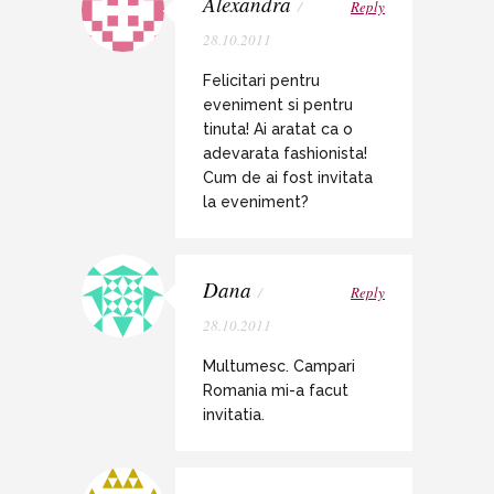
Alexandra
/
Reply
28.10.2011
Felicitari pentru
eveniment si pentru
tinuta! Ai aratat ca o
adevarata fashionista!
Cum de ai fost invitata
la eveniment?
Dana
/
Reply
28.10.2011
Multumesc. Campari
Romania mi-a facut
invitatia.