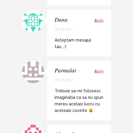
Dana
/
Reply
28.10.2011
Asteptam mesajul
tau….:)
Parmalat
/
Reply
28.10.2011
Trebuie sa-mi folosesc
imaginatia ca sa nu spun
mereu acelasi lucru cu
aceleasi cuvinte