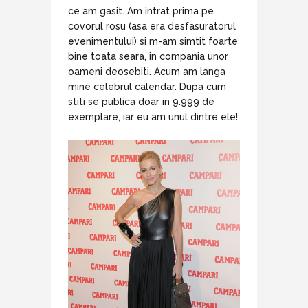
ce am gasit. Am intrat prima pe
covorul rosu (asa era desfasuratorul
evenimentului) si m-am simtit foarte
bine toata seara, in compania unor
oameni deosebiti. Acum am langa
mine celebrul calendar. Dupa cum
stiti se publica doar in 9.999 de
exemplare, iar eu am unul dintre ele!