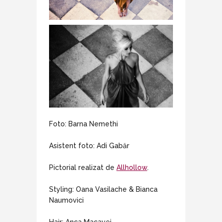
Foto: Barna Nemethi
Asistent foto: Adi Gabăr
Pictorial realizat de
Allhollow
.
Styling: Oana Vasilache & Bianca
Naumovici
Hair: Anca Macavei