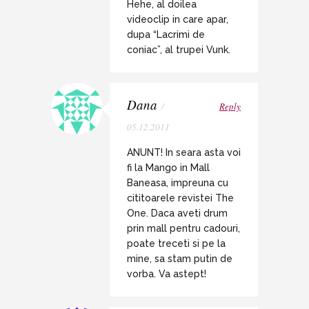
Hehe, al doilea
videoclip in care apar,
dupa “Lacrimi de
coniac”, al trupei Vunk.
Dana
/
Reply
05.12.2011
ANUNT! In seara asta voi
fi la Mango in Mall
Baneasa, impreuna cu
cititoarele revistei The
One. Daca aveti drum
prin mall pentru cadouri,
poate treceti si pe la
mine, sa stam putin de
vorba. Va astept!