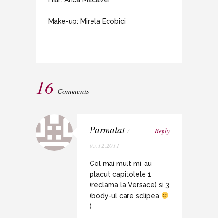
Make-up: Mirela Ecobici
16
Comments
Parmalat
/
Reply
05.12.2011
Cel mai mult mi-au
placut capitolele 1
(reclama la Versace) si 3
(body-ul care sclipea
)