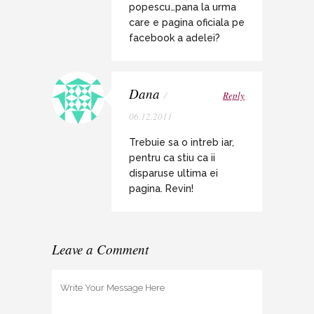
popescu…pana la urma
care e pagina oficiala pe
facebook a adelei?
Dana
/
Reply
06.12.2011
Trebuie sa o intreb iar,
pentru ca stiu ca ii
disparuse ultima ei
pagina. Revin!
Leave a Comment