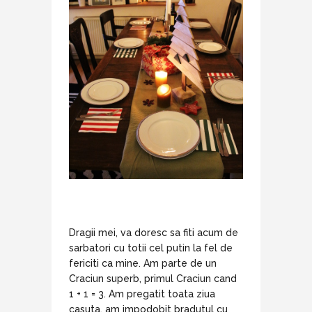
Dragii mei, va doresc sa fiti acum de
sarbatori cu totii cel putin la fel de
fericiti ca mine. Am parte de un
Craciun superb, primul Craciun cand
1 + 1 = 3. Am pregatit toata ziua
casuta, am impodobit bradutul cu