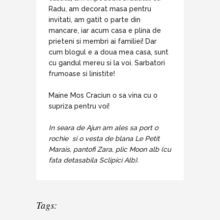
Radu, am decorat masa pentru
invitati, am gatit o parte din
mancare, iar acum casa e plina de
prieteni si membri ai familiei! Dar
cum blogul e a doua mea casa, sunt
cu gandul mereu si la voi. Sarbatori
frumoase si linistite!
Maine Mos Craciun o sa vina cu o
supriza pentru voi!
In seara de Ajun am ales sa port o
rochie si o vesta de blana Le Petit
Marais, pantofi Zara, plic Moon alb (cu
fata detasabila Sclipici Alb).
Tags: