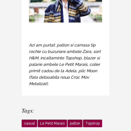
Azi am purtat: palton si camasa tip
rochie cu buzunare ambele Zara, sort
H&M, incaltaminte Topshop, blazer si
palarie ambele Le Petit Marais, colier
primit cadou de la Adela, plic Moon
(fata detasabila noua Croc Mov
Metalizat).
Tags:
casual
Le Petit Marais
palton
Topshop