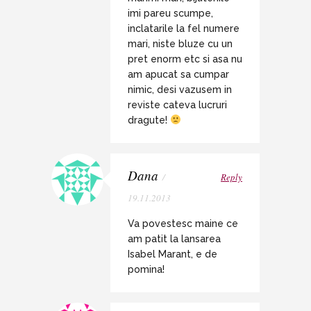
imi pareu scumpe,
inclatarile la fel numere
mari, niste bluze cu un
pret enorm etc si asa nu
am apucat sa cumpar
nimic, desi vazusem in
reviste cateva lucruri
dragute!
Dana
/
Reply
19.11.2013
Va povestesc maine ce
am patit la lansarea
Isabel Marant, e de
pomina!