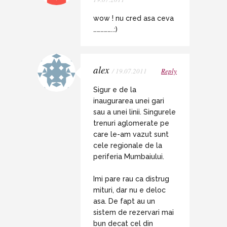
wow ! nu cred asa ceva
……………..:)
alex
/ 19.07.2011
Reply
Sigur e de la
inaugurarea unei gari
sau a unei linii. Singurele
trenuri aglomerate pe
care le-am vazut sunt
cele regionale de la
periferia Mumbaiului.
Imi pare rau ca distrug
mituri, dar nu e deloc
asa. De fapt au un
sistem de rezervari mai
bun decat cel din