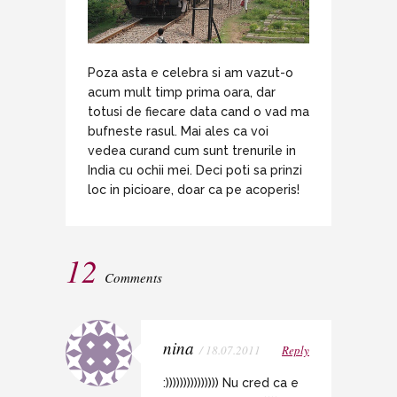
Poza asta e celebra si am vazut-o
acum mult timp prima oara, dar
totusi de fiecare data cand o vad ma
bufneste rasul. Mai ales ca voi
vedea curand cum sunt trenurile in
India cu ochii mei. Deci poti sa prinzi
loc in picioare, doar ca pe acoperis!
12
Comments
nina
/ 18.07.2011
Reply
:))))))))))))))) Nu cred ca e