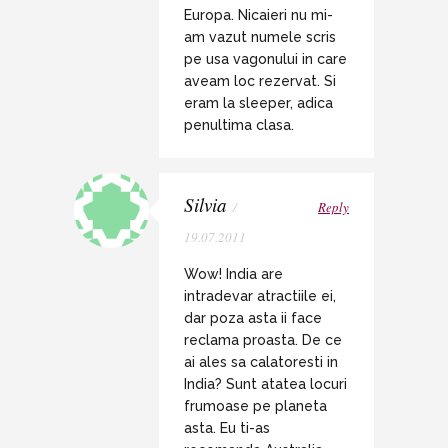
Europa. Nicaieri nu mi-
am vazut numele scris
pe usa vagonului in care
aveam loc rezervat. Si
eram la sleeper, adica
penultima clasa.
Silvia
/
Reply
19.07.2011
Wow! India are
intradevar atractiile ei,
dar poza asta ii face
reclama proasta. De ce
ai ales sa calatoresti in
India? Sunt atatea locuri
frumoase pe planeta
asta. Eu ti-as