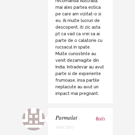
recomanda Australia,
mai ales partea estica
pe care am vizitat-o si
eu. Ai multe lucruri de
descoperit, iti zic asta
pt ca vad ca vrei sa ai
parte de o calatorie cu
rucsacul in spate.
Multe cunostinte au
venit dezamagite din
India. Intradevar au avut
parte si de experiente
frumoase, insa partile
neplacute au avut un
impact mai pregnant.
Parmalat
/
Reply
19.07.2011