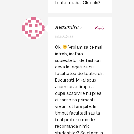
toata treaba. Ok-doki?
Alexandra
/
Reply
06.03.2011
Ok.
Vroiam sa te mai
intreb, inafara
subiectelor de fashion,
ceva in legatura cu
facultatea de teatru din
Bucuresti. Mi-ai spus
acum ceva timp ca
dupa absolvire nu prea
ai sanse sa primesti
vreun rol fara pile. In
timpul facultatii sau la
final profesorii nu le
recomanda nimic
studentilor? Sa plece in