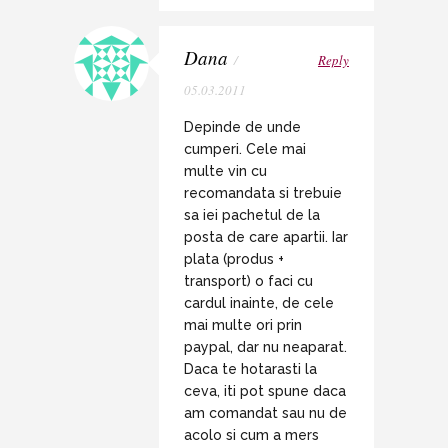
Dana
/
Reply
05.03.2011
Depinde de unde
cumperi. Cele mai
multe vin cu
recomandata si trebuie
sa iei pachetul de la
posta de care apartii. Iar
plata (produs +
transport) o faci cu
cardul inainte, de cele
mai multe ori prin
paypal, dar nu neaparat.
Daca te hotarasti la
ceva, iti pot spune daca
am comandat sau nu de
acolo si cum a mers