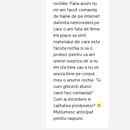
rochiile. Pana acum nu
mi-am facut comanda
de haine de pe internet
datorita neincrederii pe
care o am fata de firme.
Imi place sa simt
materialul din care este
facuta rochia si sa o
probez pentru ca am
uneori surpriza de a nu
imi sta bine sau a nu se
aseza bine pe corpul
meu o anume rochie. Tu
cum ghicesti atunci
cand faci comanda?
Cum ai incredere in
calitatea produselor?
Multumesc anticipat
pentru raspuns.