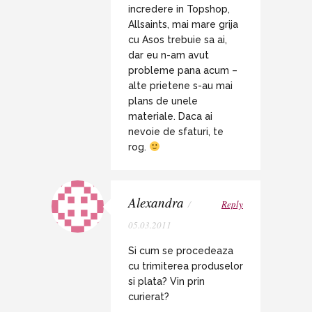
incredere in Topshop,
Allsaints, mai mare grija
cu Asos trebuie sa ai,
dar eu n-am avut
probleme pana acum –
alte prietene s-au mai
plans de unele
materiale. Daca ai
nevoie de sfaturi, te
rog.
Alexandra
/
Reply
05.03.2011
Si cum se procedeaza
cu trimiterea produselor
si plata? Vin prin
curierat?