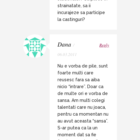
strainatate, sa ii
incurajeze sa participe
la castinguri?
Dana
/
Reply
06.03.2011
Nu e vorba de pile, sunt
foarte multi care
reusesc fara sa aiba
nicio “intrare”. Doar ca
de multe ori e vorba de
sansa. Am multi colegi
talentati care nu joaca,
pentru ca momentan nu
au avut aceasta “sansa”.
S-ar putea ca la un
moment dat sa fie