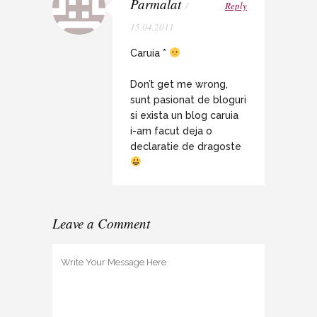
Parmalat
/
Reply
15.04.2011
Caruia *
Don’t get me wrong,
sunt pasionat de bloguri
si exista un blog caruia
i-am facut deja o
declaratie de dragoste
Leave a Comment