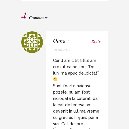
4
Comments
Oana
/
Reply
10.04.2011
Cand am citit titlul am
crezut ca ne spui “De
luni ma apuc de…pictat”
Sunt foarte haioase
pozele, nu am fost
niciodata la catarat, dar
la cat de lenesa am
devenit in ultima vreme
cu greu as fi ajuns pana
sus. Cat despre