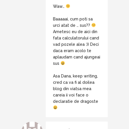
Waw…
Baaaaai, cum poti sa
urci atat de … sus??
Ametesc eu de aici din
fata calculatorului cand
vad pozele alea :)) Deci
daca eram acolo te
aplaudam cand ajungeai
sus
Asa Dana, keep writing,
cred ca va fi al doilea
blog din viatsa mea
careia ii voi face o
declaratie de dragoste