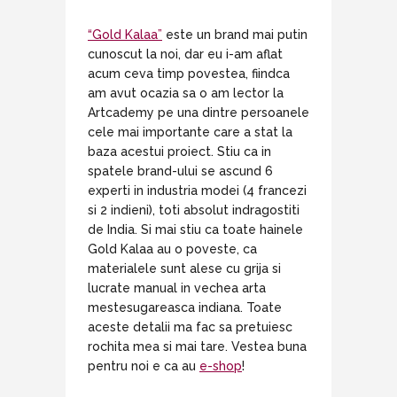
“Gold Kalaa”
este un brand mai putin
cunoscut la noi, dar eu i-am aflat
acum ceva timp povestea, fiindca
am avut ocazia sa o am lector la
Artcademy pe una dintre persoanele
cele mai importante care a stat la
baza acestui proiect. Stiu ca in
spatele brand-ului se ascund 6
experti in industria modei (4 francezi
si 2 indieni), toti absolut indragostiti
de India. Si mai stiu ca toate hainele
Gold Kalaa au o poveste, ca
materialele sunt alese cu grija si
lucrate manual in vechea arta
mestesugareasca indiana. Toate
aceste detalii ma fac sa pretuiesc
rochita mea si mai tare. Vestea buna
pentru noi e ca au
e-shop
!