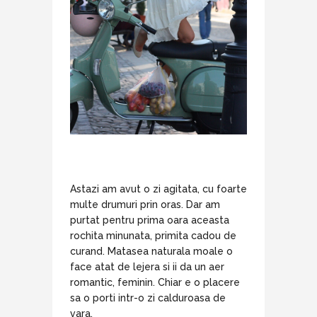
Astazi am avut o zi agitata, cu foarte
multe drumuri prin oras. Dar am
purtat pentru prima oara aceasta
rochita minunata, primita cadou de
curand. Matasea naturala moale o
face atat de lejera si ii da un aer
romantic, feminin. Chiar e o placere
sa o porti intr-o zi calduroasa de
vara.