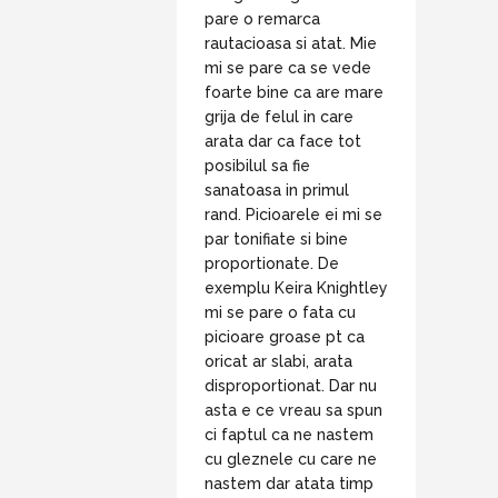
pare o remarca
rautacioasa si atat. Mie
mi se pare ca se vede
foarte bine ca are mare
grija de felul in care
arata dar ca face tot
posibilul sa fie
sanatoasa in primul
rand. Picioarele ei mi se
par tonifiate si bine
proportionate. De
exemplu Keira Knightley
mi se pare o fata cu
picioare groase pt ca
oricat ar slabi, arata
disproportionat. Dar nu
asta e ce vreau sa spun
ci faptul ca ne nastem
cu gleznele cu care ne
nastem dar atata timp