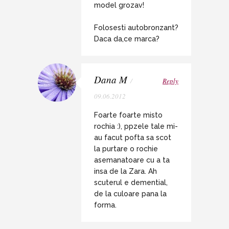
model grozav!
Folosesti autobronzant?
Daca da,ce marca?
Dana M
/
Reply
09.06.2012
Foarte foarte misto
rochia :), ppzele tale mi-
au facut pofta sa scot
la purtare o rochie
asemanatoare cu a ta
insa de la Zara. Ah
scuterul e demential,
de la culoare pana la
forma.