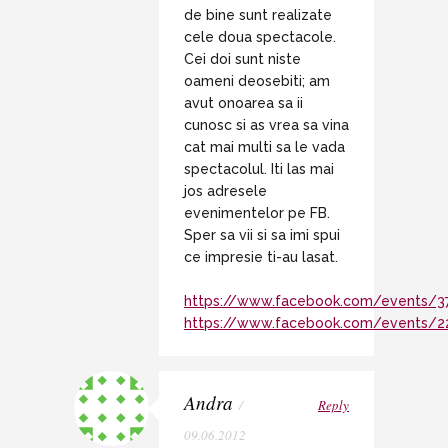
de bine sunt realizate
cele doua spectacole.
Cei doi sunt niste
oameni deosebiti; am
avut onoarea sa ii
cunosc si as vrea sa vina
cat mai multi sa le vada
spectacolul. Iti las mai
jos adresele
evenimentelor pe FB.
Sper sa vii si sa imi spui
ce impresie ti-au lasat.
https://www.facebook.com/events/
https://www.facebook.com/events/
Andra
/
Reply
09.06.2012