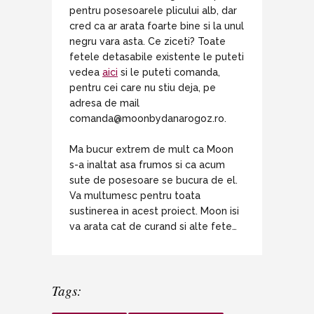
pentru posesoarele plicului alb, dar
cred ca ar arata foarte bine si la unul
negru vara asta. Ce ziceti? Toate
fetele detasabile existente le puteti
vedea
aici
si le puteti comanda,
pentru cei care nu stiu deja, pe
adresa de mail
comanda@moonbydanarogoz.ro
.
Ma bucur extrem de mult ca Moon
s-a inaltat asa frumos si ca acum
sute de posesoare se bucura de el.
Va multumesc pentru toata
sustinerea in acest proiect. Moon isi
va arata cat de curand si alte fete…
Tags: