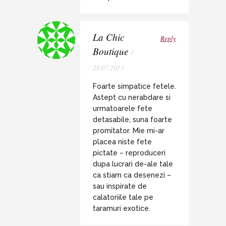
La Chic
Reply
Boutique
/
28.07.2013
Foarte simpatice fetele.
Astept cu nerabdare si
urmatoarele fete
detasabile, suna foarte
promitator. Mie mi-ar
placea niste fete
pictate – reproduceri
dupa lucrari de-ale tale
ca stiam ca desenezi –
sau inspirate de
calatoriile tale pe
taramuri exotice.