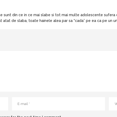
e sunt din ce in ce mai slabe si tot mai multe adolescente sufera 
a urat atat de slaba, toate hainele alea par sa “cada” pe ea ca pe 