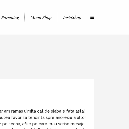
Parenting
Moon Shop
InstaShop
r am ramas uimita cat de slaba e fata asta!
utea favoriza tendinta spre anorexie a altor
r pe scena, afise pe care erau scrise mesaje