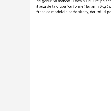
de genul: “Ai mancat? Daca nu, nu urci pe sce
il auzi de la o tipa “cu forme”. Eu am 46kg (n
firesc ca modelele sa fie skinny, dar totusi p