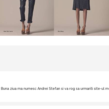
Buna ziua ma numesc Andrei Stefan si va rog sa urmariti site-ul m