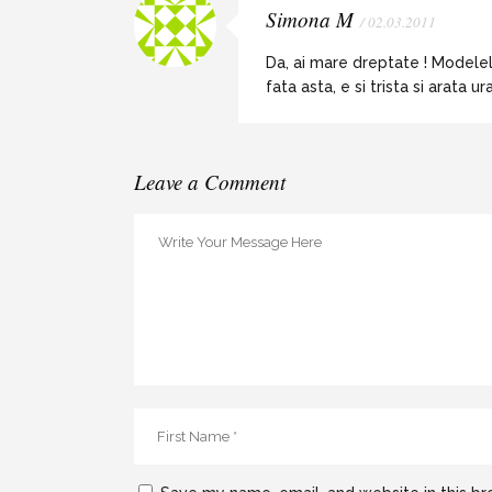
Simona M
/ 02.03.2011
Da, ai mare dreptate ! Modelel
fata asta, e si trista si arat
Leave a Comment