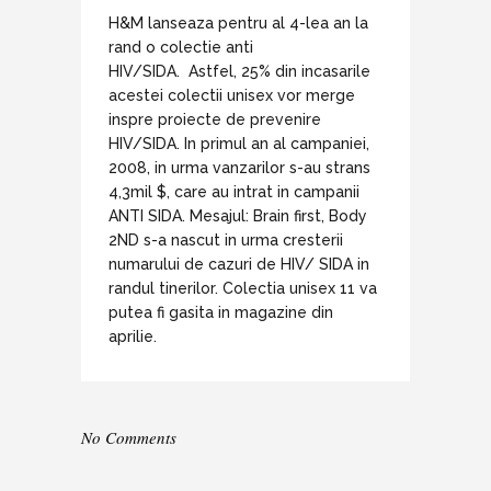
H&M lanseaza pentru al 4-lea an la
rand o colectie anti
HIV/SIDA. Astfel, 25% din incasarile
acestei colectii unisex vor merge
inspre proiecte de prevenire
HIV/SIDA. In primul an al campaniei,
2008, in urma vanzarilor s-au strans
4,3mil $, care au intrat in campanii
ANTI SIDA. Mesajul: Brain first, Body
2ND s-a nascut in urma cresterii
numarului de cazuri de HIV/ SIDA in
randul tinerilor. Colectia unisex 11 va
putea fi gasita in magazine din
aprilie.
No Comments