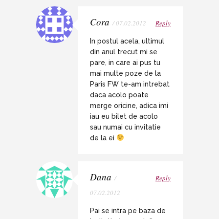
Cora
/ 07.02.2012
Reply
In postul acela, ultimul
din anul trecut mi se
pare, in care ai pus tu
mai multe poze de la
Paris FW te-am intrebat
daca acolo poate
merge oricine, adica imi
iau eu bilet de acolo
sau numai cu invitatie
de la ei
Dana
/
Reply
07.02.2012
Pai se intra pe baza de