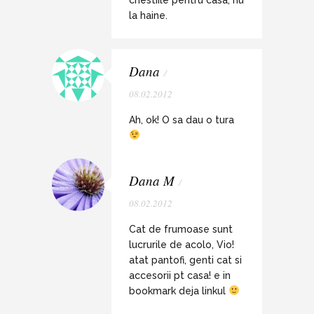
la haine.
Dana
/
08.02.2012
Ah, ok! O sa dau o tura
Dana M
/
08.02.2012
Cat de frumoase sunt
lucrurile de acolo, Vio!
atat pantofi, genti cat si
accesorii pt casa! e in
bookmark deja linkul