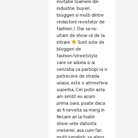
invitatie (oameni din
industrie, buyeri,
bloggeri si multi dintre
redactorii revistelor de
fashion…). Dar sa nu
uitam de show-ul de la
intrare
Sunt sute de
bloggeri de
fashion/streetstyle
care se aduna si ai
senzatia ca participi la o
petrecere de strada
uriasa, este o atmosfera
superba. Cel putin asta
am simtit eu acum
prima oara, poate daca
as fi nevoita sa merg in
fiecare an la toate
show-urile datorita
meseriei, asa cum fac
multi jurnalisti, sa alerg