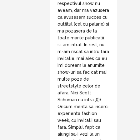
respectivul show nu
aveam, dar ma vazusera
ca avusesem succes cu
outfitul (cel cu palarie) si
ma pozasera de la
toate marile publicatii
si…am intrat. In rest, nu
m-am riscat sa intru fara
invitatie, mai ales ca eu
imi doream la anumite
show-uri sa fac cat mai
multe poze de
streetstyle celor de
afara. Nici Scott
Schuman nu intra ;))))
Oricum merita sa incerci
experienta fashion
week, cu invitatii sau
fara. Simplul fapt ca
ajungi sa-i vezi la un