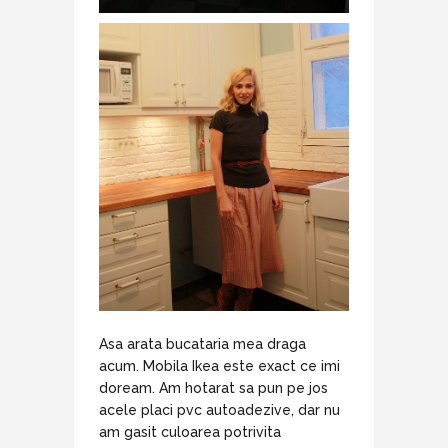
Asa arata bucataria mea draga
acum. Mobila Ikea este exact ce imi
doream. Am hotarat sa pun pe jos
acele placi pvc autoadezive, dar nu
am gasit culoarea potrivita