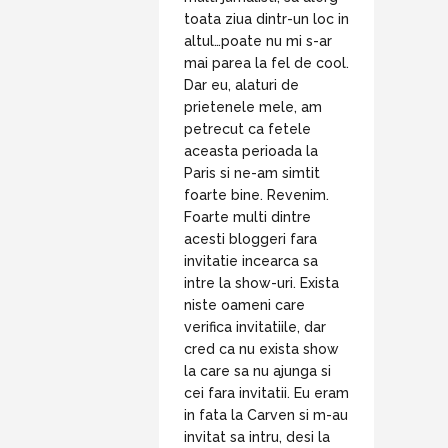
toata ziua dintr-un loc in
altul…poate nu mi s-ar
mai parea la fel de cool.
Dar eu, alaturi de
prietenele mele, am
petrecut ca fetele
aceasta perioada la
Paris si ne-am simtit
foarte bine. Revenim.
Foarte multi dintre
acesti bloggeri fara
invitatie incearca sa
intre la show-uri. Exista
niste oameni care
verifica invitatiile, dar
cred ca nu exista show
la care sa nu ajunga si
cei fara invitatii. Eu eram
in fata la Carven si m-au
invitat sa intru, desi la