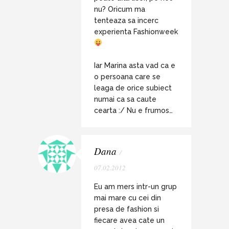
nu? Oricum ma
tenteaza sa incerc
experienta Fashionweek
Iar Marina asta vad ca e
o persoana care se
leaga de orice subiect
numai ca sa caute
cearta :/ Nu e frumos…
Dana
/
07.02.2012
Eu am mers intr-un grup
mai mare cu cei din
presa de fashion si
fiecare avea cate un