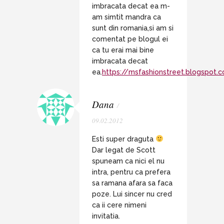
imbracata decat ea m-
am simtit mandra ca
sunt din romania,si am si
comentat pe blogul ei
ca tu erai mai bine
imbracata decat
ea.
https://msfashionstreet.blogspot.
Dana
/
09.02.2012
Esti super draguta
Dar legat de Scott
spuneam ca nici el nu
intra, pentru ca prefera
sa ramana afara sa faca
poze. Lui sincer nu cred
ca ii cere nimeni
invitatia.