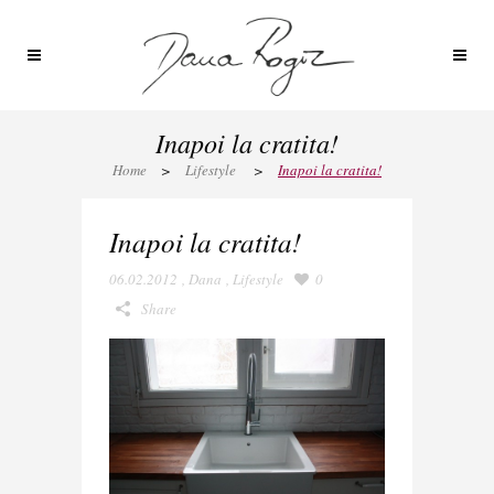
Inapoi la cratita!
Home
>
Lifestyle
>
Inapoi la cratita!
Inapoi la cratita!
06.02.2012
,
Dana
,
Lifestyle
0
Share