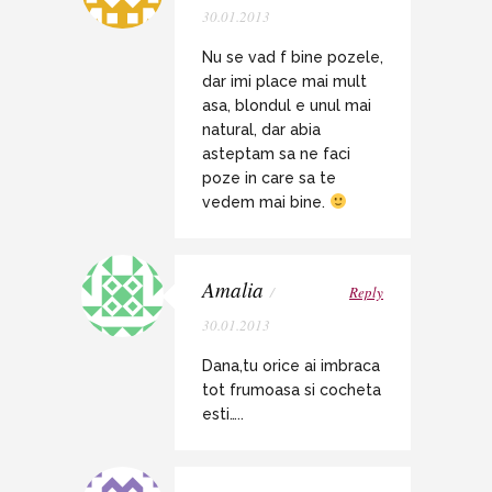
30.01.2013
Nu se vad f bine pozele,
dar imi place mai mult
asa, blondul e unul mai
natural, dar abia
asteptam sa ne faci
poze in care sa te
vedem mai bine.
Amalia
/
Reply
30.01.2013
Dana,tu orice ai imbraca
tot frumoasa si cocheta
esti…..