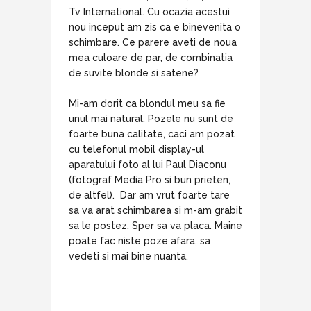
Tv International. Cu ocazia acestui
nou inceput am zis ca e binevenita o
schimbare. Ce parere aveti de noua
mea culoare de par, de combinatia
de suvite blonde si satene?
Mi-am dorit ca blondul meu sa fie
unul mai natural. Pozele nu sunt de
foarte buna calitate, caci am pozat
cu telefonul mobil display-ul
aparatului foto al lui Paul Diaconu
(fotograf Media Pro si bun prieten,
de altfel). Dar am vrut foarte tare
sa va arat schimbarea si m-am grabit
sa le postez. Sper sa va placa. Maine
poate fac niste poze afara, sa
vedeti si mai bine nuanta.