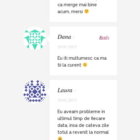
ca merge mai bine
acum, mersi
Dana
/
Reply
29.01.2013
Eu iti multumesc ca ma
tii la curent
Laura
/
29.01.2013
Eu aveam probleme in
ultimul timp de fiecare
data, insa de cateva zile
totul a revenit la normal