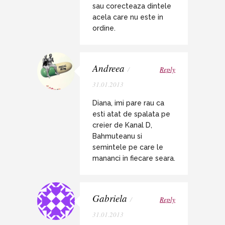
sau corecteaza dintele
acela care nu este in
ordine.
Andreea
/
Reply
31.01.2013
Diana, imi pare rau ca
esti atat de spalata pe
creier de Kanal D,
Bahmuteanu si
semintele pe care le
mananci in fiecare seara.
Gabriela
/
Reply
31.01.2013