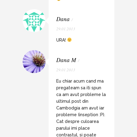
Dana
/
29.01.2013
URA!
Dana M
/
29.01.2013
Eu chiar acum cand ma
pregateam sa iti spun
ca am avut probleme la
ultimul post din
Cambodgia am avut iar
probleme (inseption :P).
Cat despre culoarea
parului imi place
contrastul, si poate