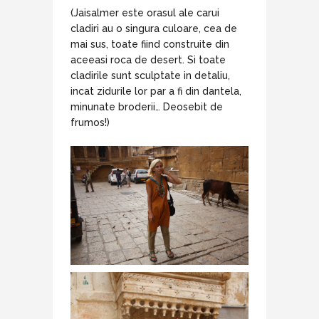
(Jaisalmer este orasul ale carui
cladiri au o singura culoare, cea de
mai sus, toate fiind construite din
aceeasi roca de desert. Si toate
cladirile sunt sculptate in detaliu,
incat zidurile lor par a fi din dantela,
minunate broderii… Deosebit de
frumos!)