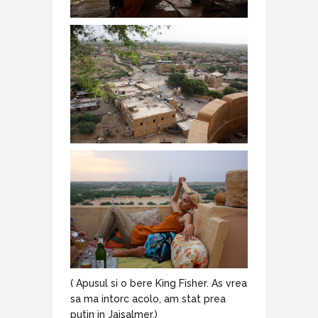
( Apusul si o bere King Fisher. As vrea
sa ma intorc acolo, am stat prea
putin in Jaisalmer.)