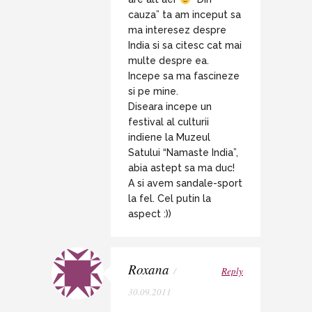
cauza” ta am inceput sa
ma interesez despre
India si sa citesc cat mai
multe despre ea.
Incepe sa ma fascineze
si pe mine.
Diseara incepe un
festival al culturii
indiene la Muzeul
Satului “Namaste India”,
abia astept sa ma duc!
A si avem sandale-sport
la fel. Cel putin la
aspect :))
Roxana
/
Reply
30.09.2011