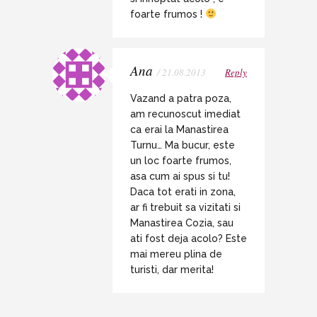
foarte frumos !
Ana
/ 21.08.2013
Reply
Vazand a patra poza,
am recunoscut imediat
ca erai la Manastirea
Turnu… Ma bucur, este
un loc foarte frumos,
asa cum ai spus si tu!
Daca tot erati in zona,
ar fi trebuit sa vizitati si
Manastirea Cozia, sau
ati fost deja acolo? Este
mai mereu plina de
turisti, dar merita!