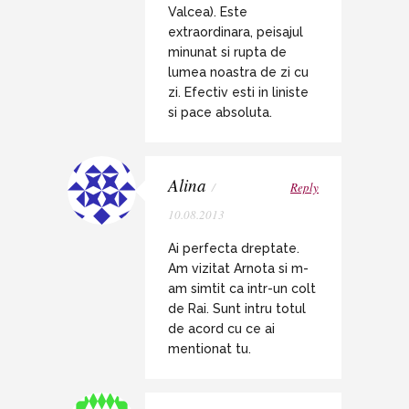
Valcea). Este
extraordinara, peisajul
minunat si rupta de
lumea noastra de zi cu
zi. Efectiv esti in liniste
si pace absoluta.
Alina
/
Reply
10.08.2013
Ai perfecta dreptate.
Am vizitat Arnota si m-
am simtit ca intr-un colt
de Rai. Sunt intru totul
de acord cu ce ai
mentionat tu.