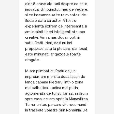
din 18 orase ale tarii despre ce este
inovatia, din punctul meu de vedere,
si ce inseamna sa te reinventezi de
fiecare data ca actor. A fost o
experienta extrem de interesanta si
am intalnit tineri inteligenti si super
creativi. Am ramas doua nopti in
satul Fratii Jderi, desi nu imi
propusese asta la plecare, dar locul
este minunat, iar gazdele foarte
dragute.
M-am plimbat cu Radu de jur-
imprejur, am mers la doua lacuri de
langa cabana Pietraru, intr-o zona
mai salbatica – adica mai putin
aglomerata de turisti. Iar azi, in drum
spre casa, ne-am oprit la Manastirea
Turnu, un loc pe care vi-l recomand
in traseele voastre prin Romania. De