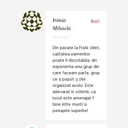
Irimia
Reply
Mihaela
/
10.08.2013
Din pacate la Fratii Jderi,
calitatea oamenilor
poate fi discutabila, din
experienta unui grup din
care faceam parte, grup
ce a popsit 3 zile
organizat acolo. Este
adevarat in schimb, ca
locul este amenajat f
bine intre munti si
peisajele superbe!