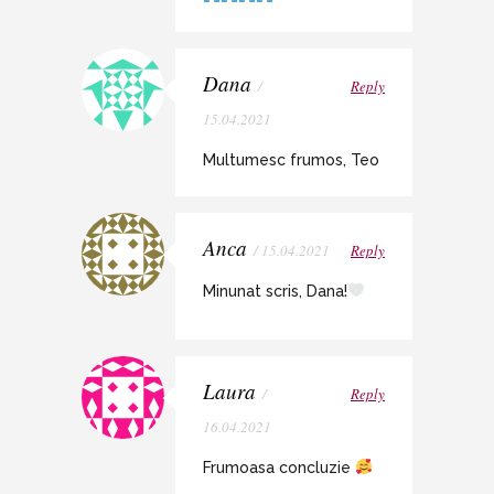
Dana
/
Reply
15.04.2021
Multumesc frumos, Teo
Anca
/ 15.04.2021
Reply
Minunat scris, Dana!
Laura
/
Reply
16.04.2021
Frumoasa concluzie