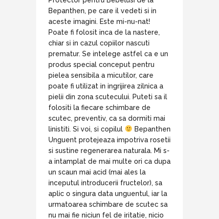
Bepanthen, pe care il vedeti si in
aceste imagini. Este mi-nu-nat!
Poate fi folosit inca de la nastere,
chiar si in cazul copiilor nascuti
prematur. Se intelege astfel ca e un
produs special conceput pentru
pielea sensibila a micutilor, care
poate fi utilizat in ingrijirea zilnica a
pielii din zona scutecului. Puteti sa il
folositi la fiecare schimbare de
scutec, preventiv, ca sa dormiti mai
linistiti. Si voi, si copilul
Bepanthen
Unguent protejeaza impotriva rosetii
si sustine regenerarea naturala. Mi s-
a intamplat de mai multe ori ca dupa
un scaun mai acid (mai ales la
inceputul introducerii fructelor), sa
aplic o singura data unguentul, iar la
urmatoarea schimbare de scutec sa
nu mai fie niciun fel de iritatie, nicio