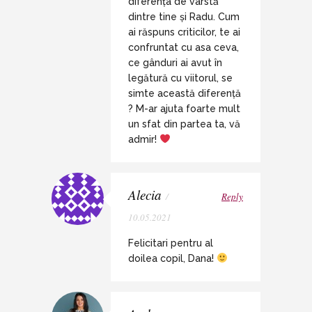
diferența de vârstă
dintre tine și Radu. Cum
ai răspuns criticilor, te ai
confruntat cu asa ceva,
ce gânduri ai avut în
legătură cu viitorul, se
simte această diferență
? M-ar ajuta foarte mult
un sfat din partea ta, vă
admir!
Alecia
/
Reply
10.05.2021
Felicitari pentru al
doilea copil, Dana!