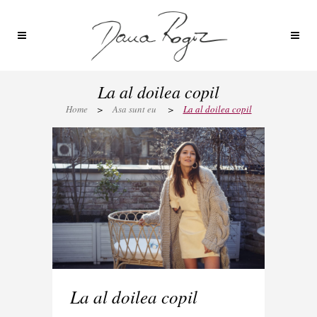
La al doilea copil
Home
>
Asa sunt eu
>
La al doilea copil
La al doilea copil