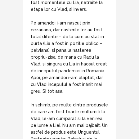
fost momentele cu Lia, netraite la
etapa lor cu Vlad, si invers.
Pe amandoi i-am nascut prin
cezariana, dar nasterile lor au fost
total diferite – de la cum au stat in
burta (Lia a fost in pozitie oblico –
pelviana), si pana la nasterea
propriu-zisa: de mana cu Radu la
Vlad, si singura cu Lia in haosul creat
de inceputul pandemiei in Romania.
Apoi, pe amandoi i-am alaptat, dar
cu Vlad inceputul a fost infinit mai
greu. Si tot asa.
In schimb, pe multe dintre produsele
de care am fost foarte multumiti la
Vlad, le-am cumparat si la venirea
pe lume a Liei. Nu am mai bajbait. Un
astfel de produs este Unguentul
Protector pentru Bebelusi de la