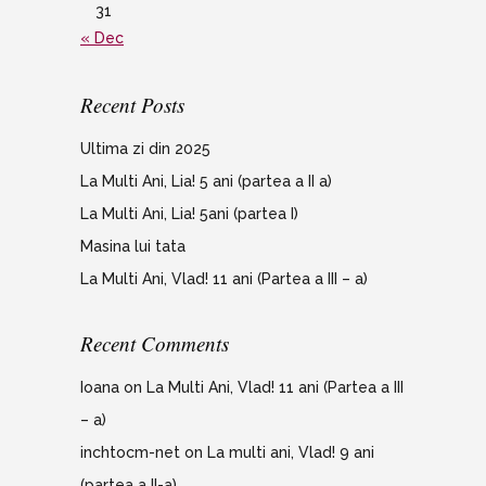
31
« Dec
Recent Posts
Ultima zi din 2025
La Multi Ani, Lia! 5 ani (partea a II a)
La Multi Ani, Lia! 5ani (partea I)
Masina lui tata
La Multi Ani, Vlad! 11 ani (Partea a III – a)
Recent Comments
Ioana
on
La Multi Ani, Vlad! 11 ani (Partea a III
– a)
inchtocm-net
on
La multi ani, Vlad! 9 ani
(partea a II-a)