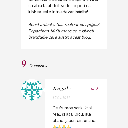
ca abia la al doilea descoperi ca
iubirea este intr-adevar infinita!
Acest articol a fost realizat cu sprijinul
Bepanthen. Multumesc ca sustineti
brandurile care sustin acest blog.
9
Comments
Teogirl
/
Reply
15.04.2021
Ce frumos scris! ♡ si
real, si asa, locul ala
blând și bun din online.