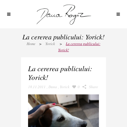
La cererea publicului: Yorick!
Home
>
Yorick
>
La cererea publicului:
Yorick!
La cererea publicului:
Yorick!
18.11.2011
,
Dana
,
Yorick
0
Share