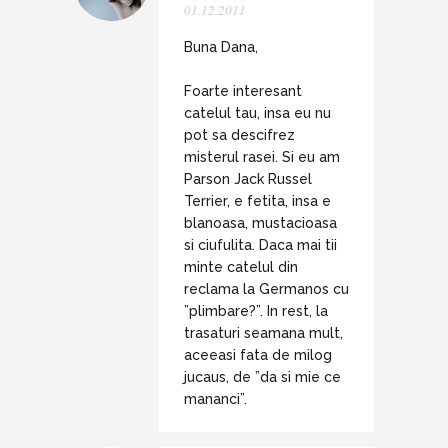
01.12.2011
Buna Dana,
Foarte interesant
catelul tau, insa eu nu
pot sa descifrez
misterul rasei. Si eu am
Parson Jack Russel
Terrier, e fetita, insa e
blanoasa, mustacioasa
si ciufulita. Daca mai tii
minte catelul din
reclama la Germanos cu
”plimbare?”. In rest, la
trasaturi seamana mult,
aceeasi fata de milog
jucaus, de ”da si mie ce
mananci”.