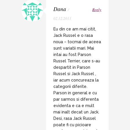
Dana
/
Reply
02.12.2011
Eu din ce am mai citit,
Jack Russel e o rasa
noua – tocmai de aceea
sunt variatii mari. Mai
intai au fost Parson
Russel Terrier, care s-au
despartit in Parson
Russel si Jack Russel ,
iar acum concureaza la
categorii diferite.
Parson in general e cu
par sarmos si diferenta
evidenta e ca e mult
mai inalt decat un Jack.
Desi, rasa Jack Russel
poate fi cu picioare