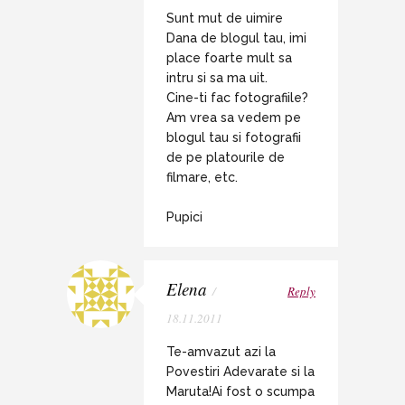
Sunt mut de uimire
Dana de blogul tau, imi
place foarte mult sa
intru si sa ma uit.
Cine-ti fac fotografiile?
Am vrea sa vedem pe
blogul tau si fotografii
de pe platourile de
filmare, etc.
Pupici
Elena
/
Reply
18.11.2011
Te-amvazut azi la
Povestiri Adevarate si la
Maruta!Ai fost o scumpa