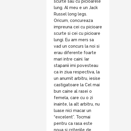
scurte sau cu picioarele
lung. Al meu e un Jack
Russel long legs.
Oricum, concureaza
impreuna cei cu picioare
scurte si cei cu picioare
lungi. Eu am mers sa
vad un concurs la noi si
erau diferente foarte
mari intre caini. Iar
stapanii imi povesteau
ca in ziua respectiva, la
un anumit arbitru, iesise
castigatoare la Cel mai
bun caine al rasei o
femela, care cu o zi
inainte, la alt arbitru, nu
luase nici macar un
“excelent”. Tocmai
pentru ca rasa este
noua si criteriile de