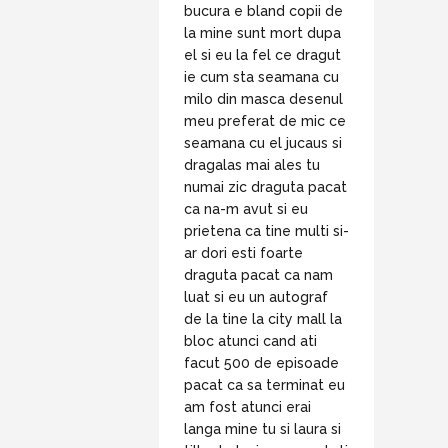
bucura e bland copii de
la mine sunt mort dupa
el si eu la fel ce dragut
ie cum sta seamana cu
milo din masca desenul
meu preferat de mic ce
seamana cu el jucaus si
dragalas mai ales tu
numai zic draguta pacat
ca na-m avut si eu
prietena ca tine multi si-
ar dori esti foarte
draguta pacat ca nam
luat si eu un autograf
de la tine la city mall la
bloc atunci cand ati
facut 500 de episoade
pacat ca sa terminat eu
am fost atunci erai
langa mine tu si laura si