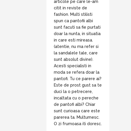
articole pe care le-am
citit in reviste de
fashion. Multi stilisti
spun ca pantofii albi
sunt facuti sa fie purtati
doar la nunta, in situatia
in care esti mireasa.
(atentie, nu ma refer si
la sandalele tale, care
sunt absolut divine).
Acesti specialisti in
moda se refera doar la
pantofi. Tu ce parere ai?
Este de prost gust sa te
duci la o petrecere,
incaltata cu o pereche
de pantofi albi? Chiar
sunt curioasa care este
parerea ta. Multumesc.
O zi frumoasa iti doresc.