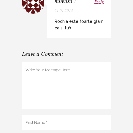
mireasa
/
Reply
21.01.2013
Rochia este foarte glam
ca si tu!)
Leave a Comment