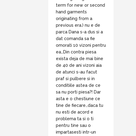
term for new or second
hand garments
originating from a
previous era.) nu e de
parca Dana s-a dus si a
dat comanda sa fie
omorati 10 vizoni pentru
ea…Din contra piesa
exista deja de mai bine
de 40 de ani vizoni aia
de atunci s-au facut
praf si pulbere si in
conditiile astea de ce
sa nu porti piesa?! Dar
asta e o chestiune ce
tine de fiecare…daca tu
nu esti de acord e
problema ta si o ti
pentru tine sau o
impartasesti intr-un