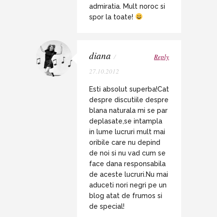
admiratia. Mult noroc si
spor la toate!
diana
/
Reply
27.10.2012
Esti absolut superba!Cat
despre discutiile despre
blana naturala mi se par
deplasate,se intampla
in lume lucruri mult mai
oribile care nu depind
de noi si nu vad cum se
face dana responsabila
de aceste lucruri.Nu mai
aduceti nori negri pe un
blog atat de frumos si
de special!