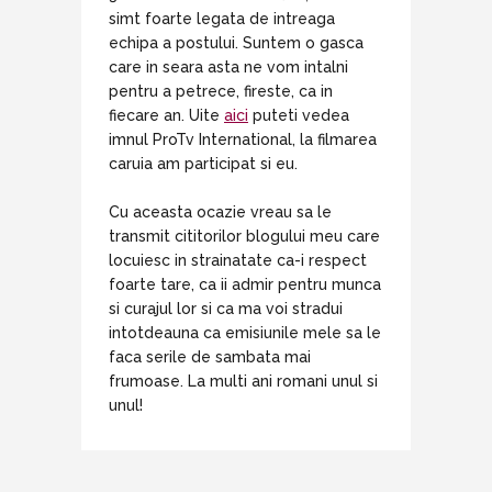
simt foarte legata de intreaga
echipa a postului. Suntem o gasca
care in seara asta ne vom intalni
pentru a petrece, fireste, ca in
fiecare an. Uite
aici
puteti vedea
imnul ProTv International, la filmarea
caruia am participat si eu.
Cu aceasta ocazie vreau sa le
transmit cititorilor blogului meu care
locuiesc in strainatate ca-i respect
foarte tare, ca ii admir pentru munca
si curajul lor si ca ma voi stradui
intotdeauna ca emisiunile mele sa le
faca serile de sambata mai
frumoase. La multi ani romani unul si
unul!