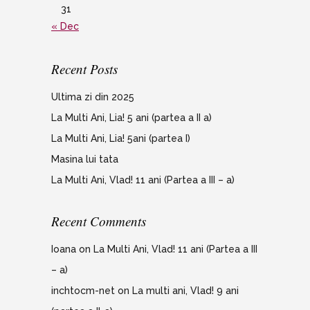
31
« Dec
Recent Posts
Ultima zi din 2025
La Multi Ani, Lia! 5 ani (partea a II a)
La Multi Ani, Lia! 5ani (partea I)
Masina lui tata
La Multi Ani, Vlad! 11 ani (Partea a III – a)
Recent Comments
Ioana
on
La Multi Ani, Vlad! 11 ani (Partea a III
– a)
inchtocm-net
on
La multi ani, Vlad! 9 ani