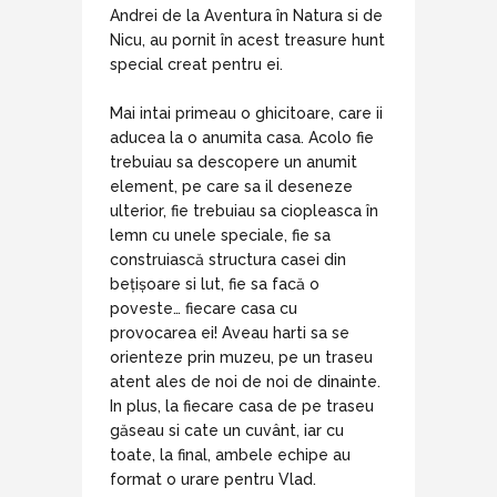
Andrei de la Aventura în Natura si de
Nicu, au pornit în acest treasure hunt
special creat pentru ei.
Mai intai primeau o ghicitoare, care ii
aducea la o anumita casa. Acolo fie
trebuiau sa descopere un anumit
element, pe care sa il deseneze
ulterior, fie trebuiau sa ciopleasca în
lemn cu unele speciale, fie sa
construiască structura casei din
bețișoare si lut, fie sa facă o
poveste… fiecare casa cu
provocarea ei! Aveau harti sa se
orienteze prin muzeu, pe un traseu
atent ales de noi de noi de dinainte.
In plus, la fiecare casa de pe traseu
găseau si cate un cuvânt, iar cu
toate, la final, ambele echipe au
format o urare pentru Vlad.