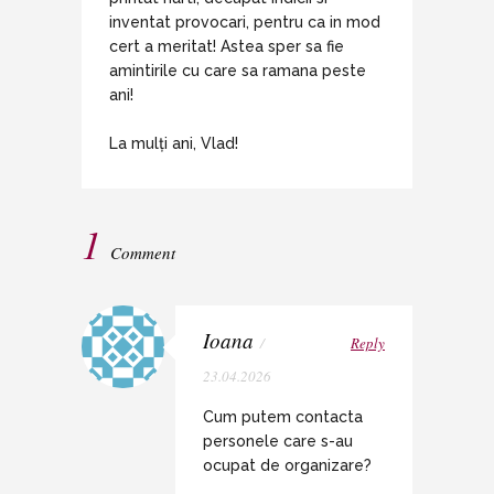
inventat provocari, pentru ca in mod
cert a meritat! Astea sper sa fie
amintirile cu care sa ramana peste
ani!
La mulți ani, Vlad!
1
Comment
Ioana
/
Reply
23.04.2026
Cum putem contacta
personele care s-au
ocupat de organizare?