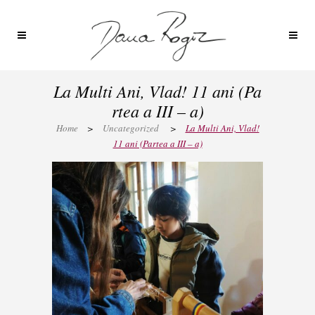
La Multi Ani, Vlad! 11 ani (Pa
rtea a III – a)
Home
>
Uncategorized
>
La Multi Ani, Vlad!
11 ani (Partea a III – a)