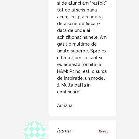
si de atunci am “rasfoit”
tot ce ai scris pana
acum. Imi place ideea
de a scrie de fiecare
data de unde ai
achizitionat hainele. Am
gasit o multime de
tinute superbe. Spre ex.
ultima. ( am sa caut si
eu aceasta rochita la
H&M) Pt noi esti o sursa
de inspiratie, un model
:). Multa bafta in
continuare!
Adriana
ioana
/
Reply