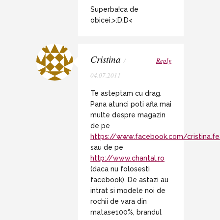
Superba!ca de
obicei.>:D:D<
Cristina
/
Reply
04.07.2011
Te asteptam cu drag.
Pana atunci poti afla mai
multe despre magazin
de pe
https://www.facebook.com/cristina.
sau de pe
http://www.chantal.ro
(daca nu folosesti
facebook). De astazi au
intrat si modele noi de
rochii de vara din
matase100%, brandul