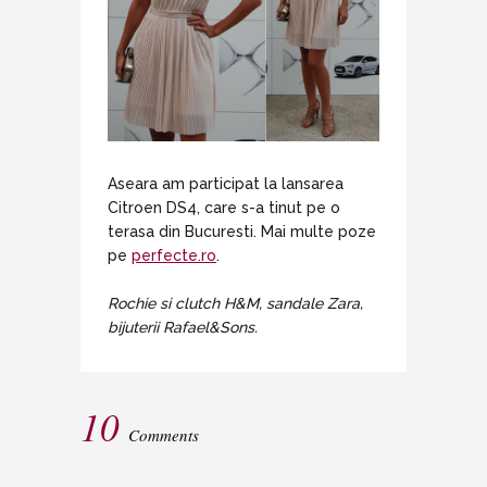
Aseara am participat la lansarea
Citroen DS4, care s-a tinut pe o
terasa din Bucuresti. Mai multe poze
pe
perfecte.ro
.
Rochie si clutch H&M, sandale Zara,
bijuterii Rafael&Sons.
10
Comments