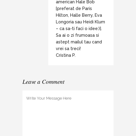
american Hale Bob
[preferat de Paris
Hilton, Halle Berry, Eva
Longoria sau Heidi Klum
– ca sa-ti faci o idee:)].
Sa ai o zi frumoasa si
astept mailul tau cand
vrei sa treci!
Cristina P.
Leave a Comment