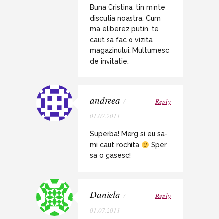
Buna Cristina, tin minte
discutia noastra. Cum
ma eliberez putin, te
caut sa fac o vizita
magazinului. Multumesc
de invitatie.
andreea
/
Reply
01.07.2011
Superba! Merg si eu sa-
mi caut rochita
Sper
sa o gasesc!
Daniela
/
Reply
01.07.2011