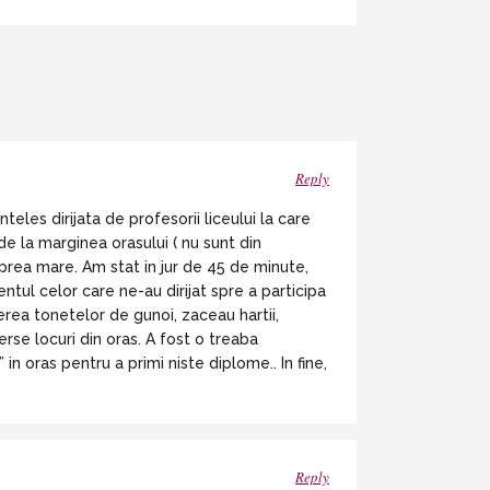
Reply
teles dirijata de profesorii liceului la care
de la marginea orasului ( nu sunt din
 prea mare. Am stat in jur de 45 de minute,
tul celor care ne-au dirijat spre a participa
rea tonetelor de gunoi, zaceau hartii,
rse locuri din oras. A fost o treaba
n oras pentru a primi niste diplome.. In fine,
Reply