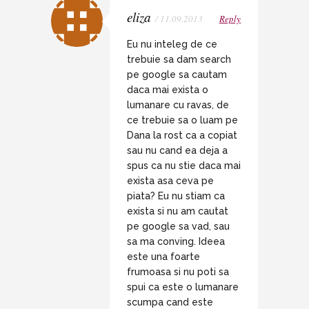
eliza
/ 11.09.2013
Reply
Eu nu inteleg de ce
trebuie sa dam search
pe google sa cautam
daca mai exista o
lumanare cu ravas, de
ce trebuie sa o luam pe
Dana la rost ca a copiat
sau nu cand ea deja a
spus ca nu stie daca mai
exista asa ceva pe
piata? Eu nu stiam ca
exista si nu am cautat
pe google sa vad, sau
sa ma conving. Ideea
este una foarte
frumoasa si nu poti sa
spui ca este o lumanare
scumpa cand este