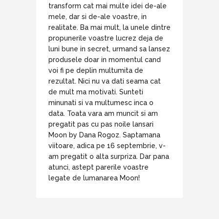
transform cat mai multe idei de-ale
mele, dar si de-ale voastre, in
realitate. Ba mai mult, la unele dintre
propunerile voastre lucrez deja de
luni bune in secret, urmand sa lansez
produsele doar in momentul cand
voi fi pe deplin multumita de
rezultat. Nici nu va dati seama cat
de mult ma motivati. Sunteti
minunati si va multumesc inca o
data. Toata vara am muncit si am
pregatit pas cu pas noile lansari
Moon by Dana Rogoz. Saptamana
viitoare, adica pe 16 septembrie, v-
am pregatit o alta surpriza. Dar pana
atunci, astept parerile voastre
legate de lumanarea Moon!