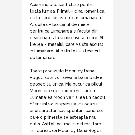
Acum indiciile sunt clare pentru
toata lumea: Primul – cina romantica,
de la care lipseste doar lumanarea.
Al doilea – borcanul de miere,
pentru ca lumanarea e facuta din
ceara naturala si miroase a miere. Al
treilea – mesajul, care va sta ascuns
in lumanare. Al patrulea – sfesnicul
de lumanare.
Toate produsele Moon by Dana
Rogoz au si vor avea la baza o idee
deosebita, unica. Ma bucur ca plicul
Moon este deseori oferit cadou.
Lumanarea Moon va fi si ea un cadou
oferit intr-o zi speciala, cu ocazia
unei sarbatori sau spontan, cand cel
care o primeste se asteapta mai
putin. Astfel, cel mai si cel mai tare
imi doresc ca Moon by Dana Rogoz,