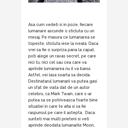
Asa cum vedeti si in poze, fiecare
lumanare ascunde o sticluta cu un
mesaj. Pe masura ce lumanarea se
topeste, sticluta iese la iveala. Daca
vrei sa fie o surpriza pana la capat,
poti alege un ravas secret, pe care
nici tu, nici cel sau cea care va
aprinde lumanarea nu il va banui.
Astfel, vei lasa soarta sa decida.
Destinatarul lumanarii va putea gasi
un sfat de viata dat de un autor
celebru, ca Mark Twain, care s-ar
putea sa se potriveasca foarte bine
situatiei in care te afla si sa fie
raspunsul pe care il astepta. Daca
sunteti mai multi prieteni si veti
aprinde deodata lumanarile Moon,