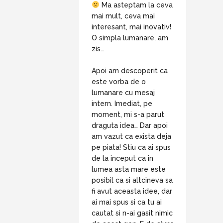
Ma asteptam la ceva
mai mult, ceva mai
interesant, mai inovativ!
O simpla lumanare, am
zis…
Apoi am descoperit ca
este vorba de o
lumanare cu mesaj
intern. Imediat, pe
moment, mi s-a parut
draguta idea… Dar apoi
am vazut ca exista deja
pe piata! Stiu ca ai spus
de la inceput ca in
lumea asta mare este
posibil ca si altcineva sa
fi avut aceasta idee, dar
ai mai spus si ca tu ai
cautat si n-ai gasit nimic