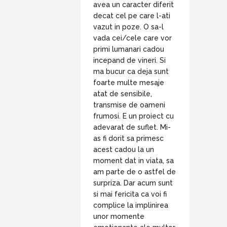
avea un caracter diferit
decat cel pe care l-ati
vazut in poze. O sa-l
vada cei/cele care vor
primi lumanari cadou
incepand de vineri. Si
ma bucur ca deja sunt
foarte multe mesaje
atat de sensibile,
transmise de oameni
frumosi. E un proiect cu
adevarat de suflet. Mi-
as fi dorit sa primesc
acest cadou la un
moment dat in viata, sa
am parte de o astfel de
surpriza. Dar acum sunt
si mai fericita ca voi fi
complice la implinirea
unor momente