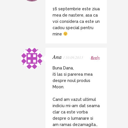
16 septembrie este ziua
mea de nastere, asa ca
voi considera ca este un
cadou special pentru
mine
Ana
/ 10.09.2013
Reply
Buna Dana,
iti las si parerea mea
despre noul produs
Moon.
Cand am vazut ultimul
indiciu mi-am dat seama
clar ca este vorba
despre o lumanare si
am ramas dezamagita…