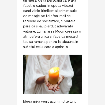
un mesaj de la persoana care ti-a
facut-o cadou. In epoca vitezei,
cand zilnic trimitem si primim sute
de mesaje pe telefon, mail sau
retelele de socializare, cuvintele
pare ca si-au pierdut adevarata
valoare. Lumanarea Moon creeaza o
atmosfera unica si face ca mesajul
tau sa ramana pentru totdeauna in
sufletul celui care a aprins-o.
Ideea mi-a venit acum multe luni,