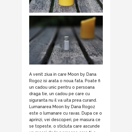
A venit ziua in care Moon by Dana
Rogoz isi arata o noua fata. Poate fi
un cadou unic pentru o persoana
draga tie, un cadou pe care cu
siguranta nu il va uita prea curand.
Lumanarea Moon by Dana Rogoz
este o lumanare cu ravas. Dupa ce o
aprinzi, vei descoperi, pe masura ce
se topeste, o sticluta care ascunde