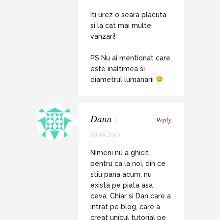
Iti urez o seara placuta
si la cat mai multe
vanzari!
PS Nu ai mentionat care
este inaltimea si
diametrul lumanarii
Dana
/
Reply
10.09.2013
Nimeni nu a ghicit
pentru ca la noi, din ce
stiu pana acum, nu
exista pe piata asa
ceva. Chiar si Dan care a
intrat pe blog, care a
creat unicul tutorial pe