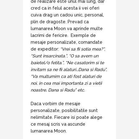
de realizare este unul mai lung, dar
cred ca in felul acesta ii vei oferi
cuiva drag un cadou unic, personal,
plin de dragoste. Prevad ca
lumanarea Moon va aprinde multe
lacrimi de fericire. Exemple de
mesaje personalizate, comandate
de expeditor:
“Vrei sa fii sotia mea?”,
“Sunt insarcinata.”, “O sa avem un
baietel/o fetita.”, “Ne casatorim si te
invitam sa ne fii alaturi…Dana si Radu”,
“Va multumim ca ati fost alaturi de
noi, in cea mai importanta zi a vietii
noastre, Dana si Radu” etc.
Daca vorbim de mesaje
personalizate, posibilitatile sunt
nelimitate. Fiecare isi poate alege
ce mesaj scris va ascunde
lumanarea Moon.