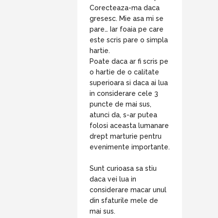
Corecteaza-ma daca
gresesc. Mie asa mi se
pare… Iar foaia pe care
este scris pare o simpla
hartie.
Poate daca ar fi scris pe
o hartie de o calitate
superioara si daca ai lua
in considerare cele 3
puncte de mai sus,
atunci da, s-ar putea
folosi aceasta lumanare
drept marturie pentru
evenimente importante.
Sunt curioasa sa stiu
daca vei lua in
considerare macar unul
din sfaturile mele de
mai sus.