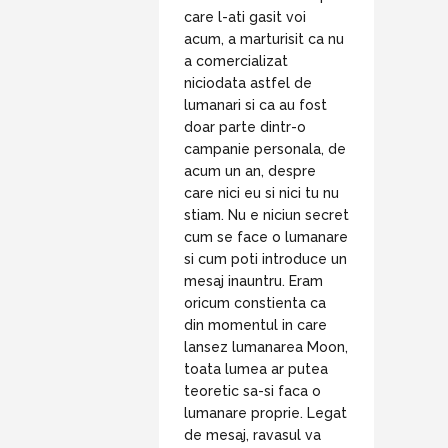
care l-ati gasit voi
acum, a marturisit ca nu
a comercializat
niciodata astfel de
lumanari si ca au fost
doar parte dintr-o
campanie personala, de
acum un an, despre
care nici eu si nici tu nu
stiam. Nu e niciun secret
cum se face o lumanare
si cum poti introduce un
mesaj inauntru. Eram
oricum constienta ca
din momentul in care
lansez lumanarea Moon,
toata lumea ar putea
teoretic sa-si faca o
lumanare proprie. Legat
de mesaj, ravasul va