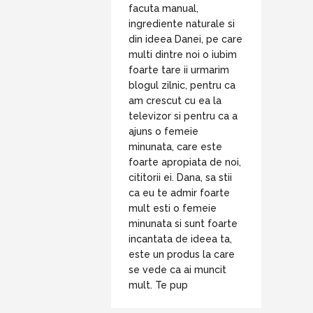
facuta manual,
ingrediente naturale si
din ideea Danei, pe care
multi dintre noi o iubim
foarte tare ii urmarim
blogul zilnic, pentru ca
am crescut cu ea la
televizor si pentru ca a
ajuns o femeie
minunata, care este
foarte apropiata de noi,
cititorii ei. Dana, sa stii
ca eu te admir foarte
mult esti o femeie
minunata si sunt foarte
incantata de ideea ta,
este un produs la care
se vede ca ai muncit
mult. Te pup