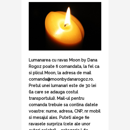
Lumanarea cu ravas Moon by Dana
Rogoz poate fi comandata, la fel ca
si plicul Moon, la adresa de mail
comanda@moonbydanarogoz.ro
.
Pretul unei lumanari este de 30 lei
(la care se adauga costul
transportului). Mail-ul pentru
comanda trebuie sa contina datele
voastre: nume, adresa, CNP, nr mobil
si mesajul ales. Puteti alege fie
ravasele surpriza (cele ale unor