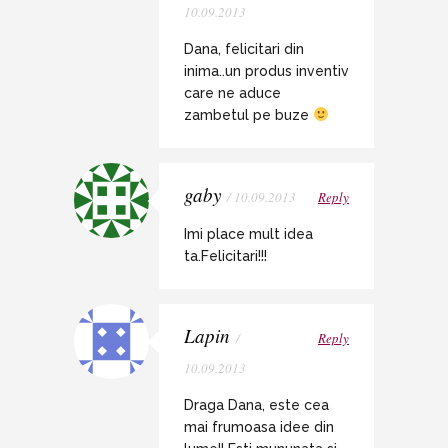
10.09.2013
Dana, felicitari din
inima..un produs inventiv
care ne aduce
zambetul pe buze
gaby
/ 10.09.2013
Reply
Imi place mult idea
ta.Felicitari!!!
Lapin
/
Reply
10.09.2013
Draga Dana, este cea
mai frumoasa idee din