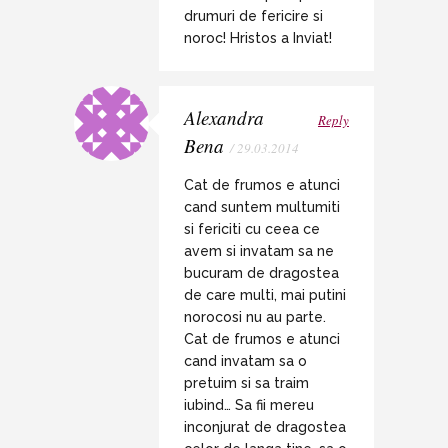
drumuri de fericire si
noroc! Hristos a Inviat!
Alexandra
Reply
Bena
/ 29.03.2014
Cat de frumos e atunci
cand suntem multumiti
si fericiti cu ceea ce
avem si invatam sa ne
bucuram de dragostea
de care multi, mai putini
norocosi nu au parte.
Cat de frumos e atunci
cand invatam sa o
pretuim si sa traim
iubind… Sa fii mereu
inconjurat de dragostea