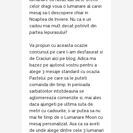
celor dragi voua o lumanare al carei
mesaj sa-l descopere chiar in
Noaptea de Inviere. Nu ca e un
cadou mai mult decat potrivit din
partea Iepurasului?
Va propun cu aceasta ocazie
concursul pe care l-am desfasurat si
de Craciun aici pe blog. Adica ma
bazez pe ajutorul vostru pentru a
alege 3 mesaje standard cu ocazia
Pastelui, pe care sa le puteti
comanda din timp. In perioada
sarbatorilor intotdeauna se
aglomereaza comenzile si, mai ales
daca ajungeti pe ultima suta de
metri cu cadourile, s-ar putea sa nu
mai fie timp de o Lumanare Moon cu
mesaj personalizat. Asa ca sa aveti
de unde alege dintre cele 3 lumanari