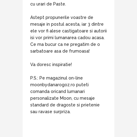
cu urari de Paste.
Astept propunerile voastre de
mesaje in postul acesta, iar 3 dintre
ele vor fi alese castigatoare si autorii
isi vor primi lumanarea cadou acasa.
Ce ma bucur ca ne pregatim de o
sarbatoare asa de frumoasa!
Va doresc inspiratie!
P.S.: Pe magazinul on-line
moonbydanarogoz.ro puteti
comanda oricand lumanari
personalizate Moon, cu mesaje
standard de dragoste si prietenie
sau ravase surpriza.