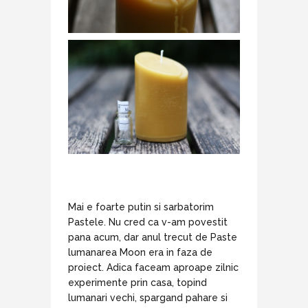
Mai e foarte putin si sarbatorim
Pastele. Nu cred ca v-am povestit
pana acum, dar anul trecut de Paste
lumanarea Moon era in faza de
proiect. Adica faceam aproape zilnic
experimente prin casa, topind
lumanari vechi, spargand pahare si