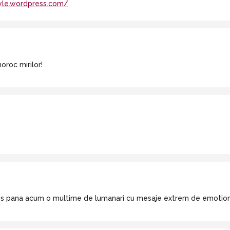
yle.wordpress.com/
oroc mirilor!
is pana acum o multime de lumanari cu mesaje extrem de emotionan