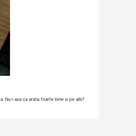
a. Nu-i asa ca arata foarte bine si pe alb?