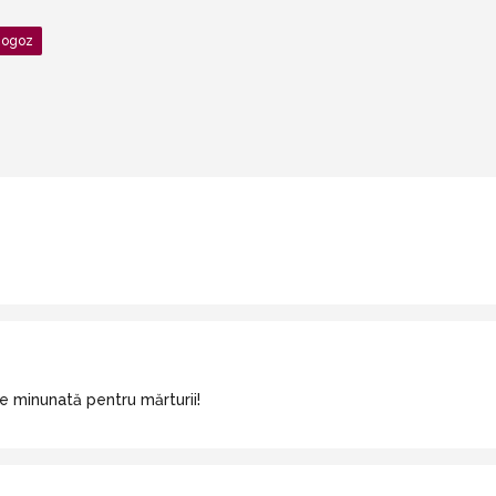
Rogoz
e minunată pentru mărturii!