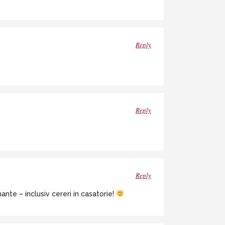
Reply
Reply
Reply
te – inclusiv cereri in casatorie!