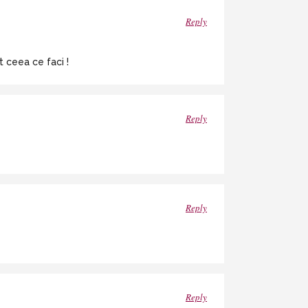
Reply
t ceea ce faci !
Reply
Reply
Reply