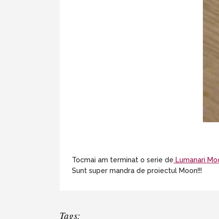
Tocmai am terminat o serie de
Lumanari Mo
Sunt super mandra de proiectul Moon!!!
Tags: