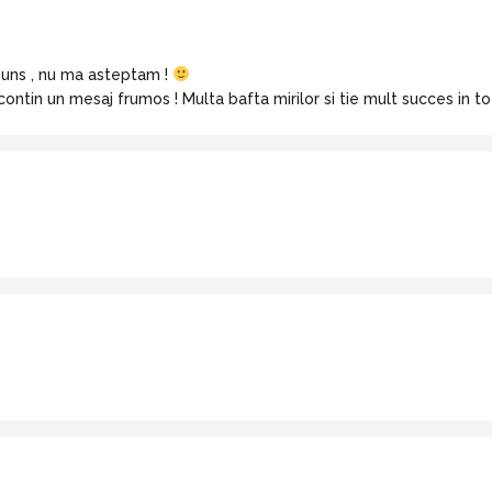
uns , nu ma asteptam !
contin un mesaj frumos ! Multa bafta mirilor si tie mult succes in to