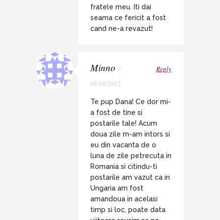
fratele meu. Iti dai
seama ce fericit a fost
cand ne-a revazut!
Minno
/
Reply
08.09.2012
Te pup Dana! Ce dor mi-
a fost de tine si
postarile tale! Acum
doua zile m-am intors si
eu din vacanta de o
luna de zile petrecuta in
Romania si citindu-ti
postarile am vazut ca in
Ungaria am fost
amandoua in acelasi
timp si loc, poate data