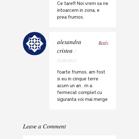
Ce tare!!! Noi vrem sa ne
intoarcem in zona, e
prea frumos.
alexandra
Reply
cristea
/
22.09.2013
foarte frumos. am fost
si eu in cinque terre
acum un an . m a
fermecat complet.cu
siguranta voi mai merge
Leave a Comment