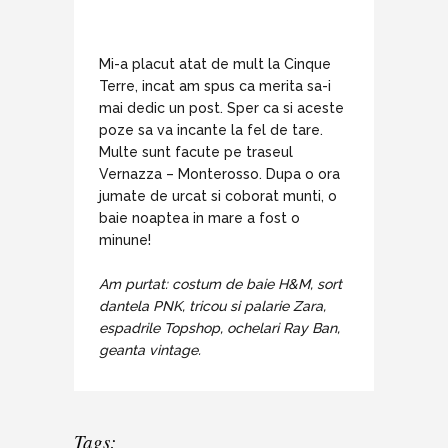
Mi-a placut atat de mult la Cinque
Terre, incat am spus ca merita sa-i
mai dedic un post. Sper ca si aceste
poze sa va incante la fel de tare.
Multe sunt facute pe traseul
Vernazza – Monterosso. Dupa o ora
jumate de urcat si coborat munti, o
baie noaptea in mare a fost o
minune!
Am purtat: costum de baie H&M, sort
dantela PNK, tricou si palarie Zara,
espadrile Topshop, ochelari Ray Ban,
geanta vintage.
Tags: