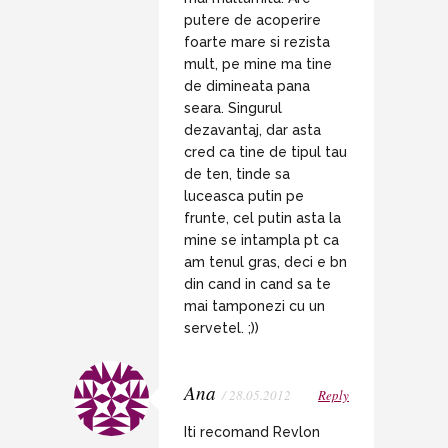
putere de acoperire
foarte mare si rezista
mult, pe mine ma tine
de dimineata pana
seara. Singurul
dezavantaj, dar asta
cred ca tine de tipul tau
de ten, tinde sa
luceasca putin pe
frunte, cel putin asta la
mine se intampla pt ca
am tenul gras, deci e bn
din cand in cand sa te
mai tamponezi cu un
servetel. ;))
Ana
/ 28.05.2012
Reply
Iti recomand Revlon