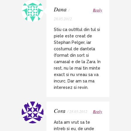
Dana
/
Reply
28.05.2012
Stiu ca outfitul din tul si
piele este creat de
Stephan Pelger, iar
costumul de dantela
(format din sort si
camasa) e de la Zara. In
rest, nu le mai tin minte
exact si nu vreau sa va
incurc. Dar am sa ma
interesez si revin.
Cora
/ 28.05.2012
Reply
Asta am vrut sa te
intreb si eu, de unde