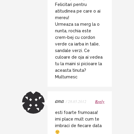
Felicitari pentru
atitudinea pe care o ai
mereu!
Urmeaza sa merg la o
nunta, rochia este
crem-bej cu cordon
verde ca iarba in talie,
sandale verzi. Ce
culoare de oja ai vedea
tu la maini si picioare la
aceasta tinuta?
Multumesc
ana
/ 28.05.2012
Reply
esti foarte frumoasa!
imi place mult cum te
imbraci de fiecare data