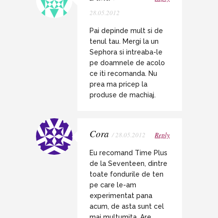
28.05.2012
Pai depinde mult si de
tenul tau. Mergi la un
Sephora si intreaba-le
pe doamnele de acolo
ce iti recomanda. Nu
prea ma pricep la
produse de machiaj.
Cora
/ 28.05.2012
Reply
Eu recomand Time Plus
de la Seventeen, dintre
toate fondurile de ten
pe care le-am
experimentat pana
acum, de asta sunt cel
mai multumita. Are