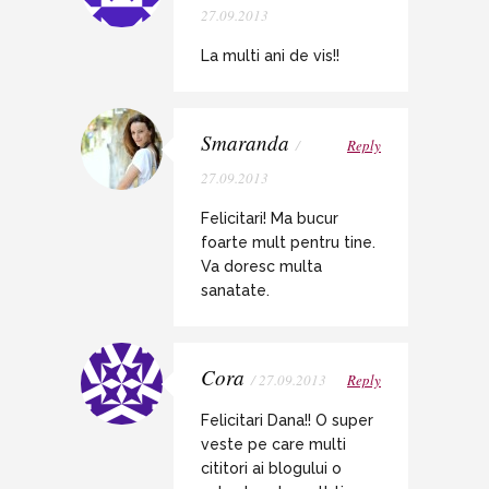
27.09.2013
La multi ani de vis!!
Smaranda
/
Reply
27.09.2013
Felicitari! Ma bucur
foarte mult pentru tine.
Va doresc multa
sanatate.
Cora
/ 27.09.2013
Reply
Felicitari Dana!! O super
veste pe care multi
cititori ai blogului o