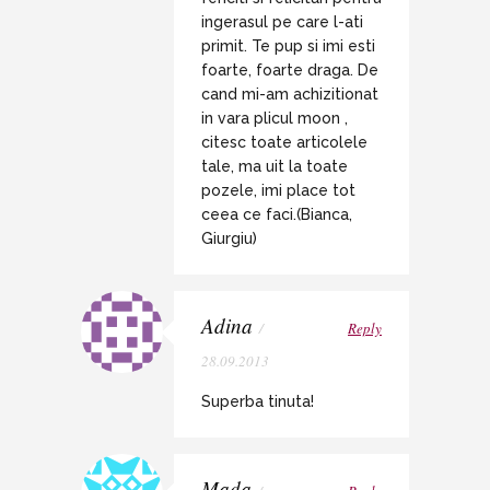
ingerasul pe care l-ati
primit. Te pup si imi esti
foarte, foarte draga. De
cand mi-am achizitionat
in vara plicul moon ,
citesc toate articolele
tale, ma uit la toate
pozele, imi place tot
ceea ce faci.(Bianca,
Giurgiu)
Adina
/
Reply
28.09.2013
Superba tinuta!
Mada