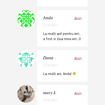
Anda
/
Reply
27.09.2013
La multi ani! pentru ieri…
a fost si ziua mea ieri…:))
Dana
/
Reply
27.09.2013
La multi ani, Anda!
mary k
/
Reply
27.09.2013