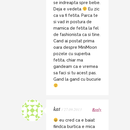
se indreapta spre bebe.
Deja e vedeta
Eu zic
ca va fi fetita. Parca te
si vad in postura de
mamica de fetita la fel
de fashionista ca si tine.
Cand ai postat prima
oara despre MiniMoon
pozele cu superba
fetita, chiar ma
gandeam ca e vremea
sa faci si tu acest pas.
Gand la gand cu bucurie
kat
/ 27.09.2013
Reply
eu cred ca e baiat
fiindca burtica e mica