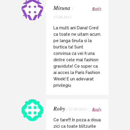
Miruna
/
Reply
27.09.2013
La multi ani Dana! Cred
ca toate ne uitam acum
pe langa tinuta si la
burtica ta! Sunt
convinsa ca vei fi una
dintre cele mai fashion
gravidute! Ce super ca
ai acces la Paris Fashion
Week! E un adevarat
privilegiu
Roby
/ 27.09.2013
Reply
Ce tare!!! In poza a doua
zici ca toate blitzurile