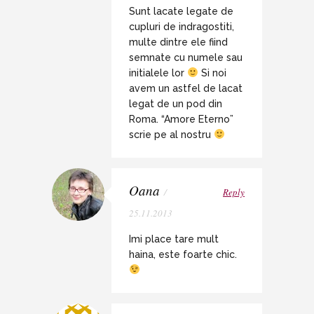
Sunt lacate legate de
cupluri de indragostiti,
multe dintre ele fiind
semnate cu numele sau
initialele lor
Si noi
avem un astfel de lacat
legat de un pod din
Roma. “Amore Eterno”
scrie pe al nostru
Oana
/
Reply
25.11.2013
Imi place tare mult
haina, este foarte chic.