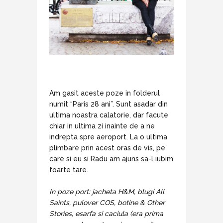
Am gasit aceste poze in folderul
numit “Paris 28 ani”. Sunt asadar din
ultima noastra calatorie, dar facute
chiar in ultima zi inainte de a ne
indrepta spre aeroport. La o ultima
plimbare prin acest oras de vis, pe
care si eu si Radu am ajuns sa-l iubim
foarte tare.
In poze port: jacheta H&M, blugi All
Saints, pulover COS, botine & Other
Stories, esarfa si caciula (era prima