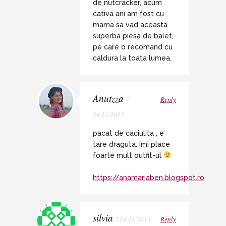
de nutcracker, acum
cativa ani am fost cu
mama sa vad aceasta
superba piesa de balet,
pe care o recomand cu
caldura la toata lumea.
Anutzza
/
Reply
24.11.2013
pacat de caciulita , e
tare draguta. Imi place
foarte mult outfit-ul
https://anamariaben.blogspot.ro
silvia
/ 24.11.2013
Reply