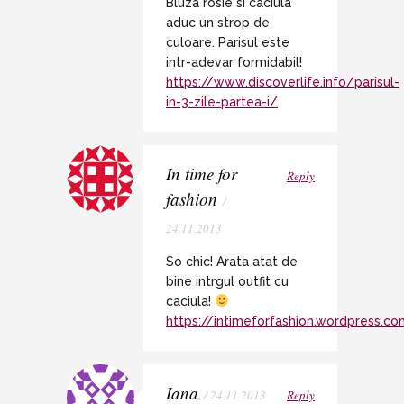
Bluza rosie si caciula
aduc un strop de
culoare. Parisul este
intr-adevar formidabil!
https://www.discoverlife.info/parisul-
in-3-zile-partea-i/
In time for
Reply
fashion
/
24.11.2013
So chic! Arata atat de
bine intrgul outfit cu
caciula!
https://intimeforfashion.wordpress.co
Iana
/ 24.11.2013
Reply