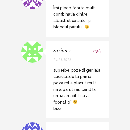
Îmi place foarte mult
combinația dintre
albastrul căciulei și
blondul părului.
sorina
/
Reply
24.11.2013
superbe poze :)! geniala
caciula…de la prima
poza mi a placut mult…
mi a parut rau cand la
urma am citit ca ai
“donat o”
bizz