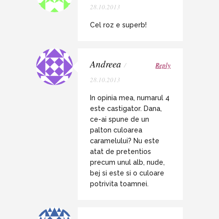
28.10.2013
Cel roz e superb!
Andreea
/
Reply
28.10.2013
In opinia mea, numarul 4
este castigator. Dana,
ce-ai spune de un
palton culoarea
caramelului? Nu este
atat de pretentios
precum unul alb, nude,
bej si este si o culoare
potrivita toamnei.