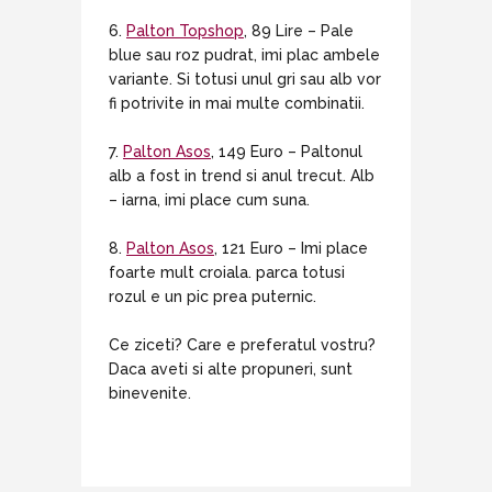
6.
Palton Topshop
, 89 Lire – Pale
blue sau roz pudrat, imi plac ambele
variante. Si totusi unul gri sau alb vor
fi potrivite in mai multe combinatii.
7.
Palton Asos
, 149 Euro – Paltonul
alb a fost in trend si anul trecut. Alb
– iarna, imi place cum suna.
8.
Palton Asos
, 121 Euro – Imi place
foarte mult croiala. parca totusi
rozul e un pic prea puternic.
Ce ziceti? Care e preferatul vostru?
Daca aveti si alte propuneri, sunt
binevenite.