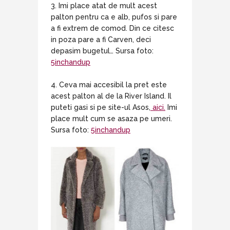
3. Imi place atat de mult acest
palton pentru ca e alb, pufos si pare
a fi extrem de comod. Din ce citesc
in poza pare a fi Carven, deci
depasim bugetul… Sursa foto:
5inchandup
4. Ceva mai accesibil la pret este
acest palton al de la River Island. Il
puteti gasi si pe site-ul Asos,
aici.
Imi
place mult cum se asaza pe umeri.
Sursa foto:
5inchandup