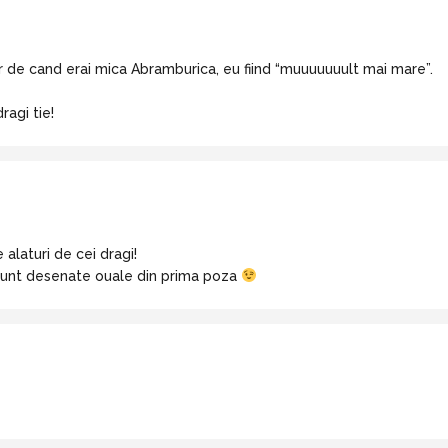
r de cand erai mica Abramburica, eu fiind “muuuuuuult mai mare”.
ragi tie!
e alaturi de cei dragi!
sunt desenate ouale din prima poza