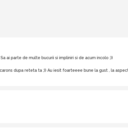
 Sa ai parte de multe bucurii si impliniri si de acum incolo ;))
rons dupa reteta ta ;)) Au iesit foarteeee bune la gust , la aspec