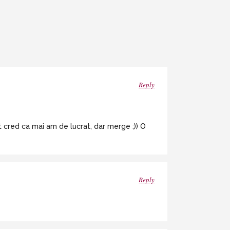
Reply
t cred ca mai am de lucrat, dar merge ;)) O
Reply