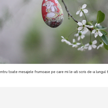
ntru toate mesajele frumoase pe care mi le-ati scris de-a lungul tim