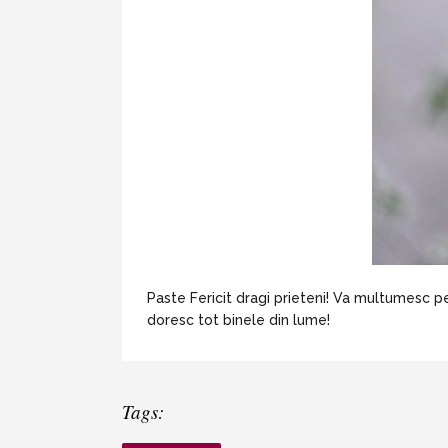
Paste Fericit dragi prieteni! Va multumesc pe
doresc tot binele din lume!
Tags: