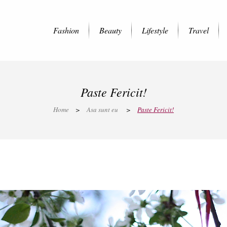
Fashion
Beauty
Lifestyle
Travel
Paste Fericit!
Home
>
Asa sunt eu
>
Paste Fericit!