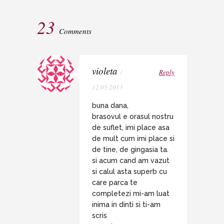
23
Comments
violeta
/
Reply
12.05.2013
buna dana,
brasovul e orasul nostru
de suflet, imi place asa
de mult cum imi place si
de tine, de gingasia ta.
si acum cand am vazut
si calul asta superb cu
care parca te
completezi mi-am luat
inima in dinti si ti-am
scris