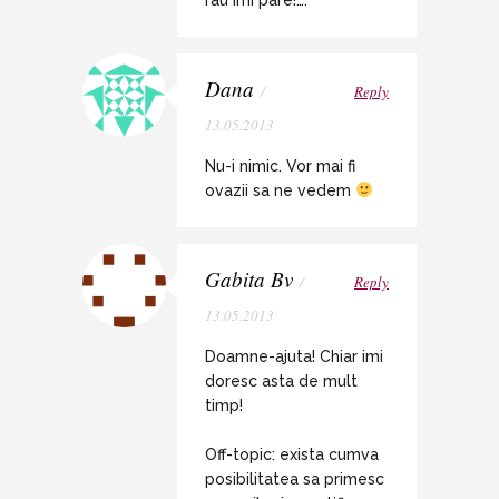
Dana
/
Reply
13.05.2013
Nu-i nimic. Vor mai fi
ovazii sa ne vedem
Gabita Bv
/
Reply
13.05.2013
Doamne-ajuta! Chiar imi
doresc asta de mult
timp!
Off-topic: exista cumva
posibilitatea sa primesc