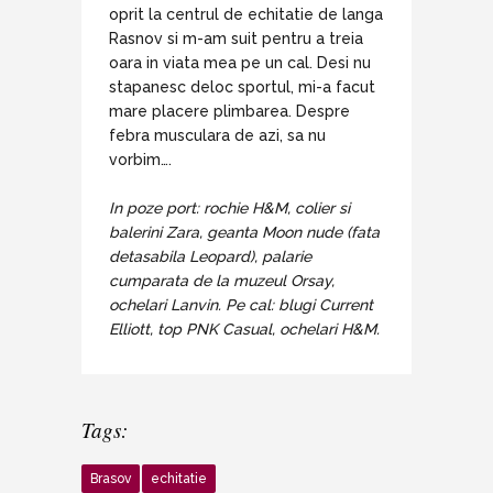
oprit la centrul de echitatie de langa
Rasnov si m-am suit pentru a treia
oara in viata mea pe un cal. Desi nu
stapanesc deloc sportul, mi-a facut
mare placere plimbarea. Despre
febra musculara de azi, sa nu
vorbim….
In poze port: rochie H&M, colier si
balerini Zara, geanta Moon nude (fata
detasabila Leopard), palarie
cumparata de la muzeul Orsay,
ochelari Lanvin. Pe cal: blugi Current
Elliott, top PNK Casual, ochelari H&M.
Tags:
Brasov
echitatie