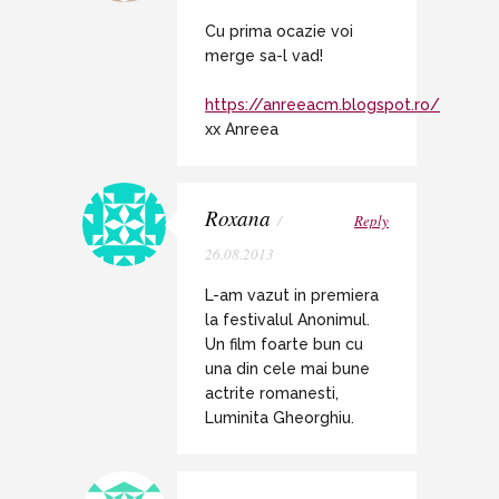
Cu prima ocazie voi
merge sa-l vad!
https://anreeacm.blogspot.ro/
xx Anreea
Roxana
/
Reply
26.08.2013
L-am vazut in premiera
la festivalul Anonimul.
Un film foarte bun cu
una din cele mai bune
actrite romanesti,
Luminita Gheorghiu.