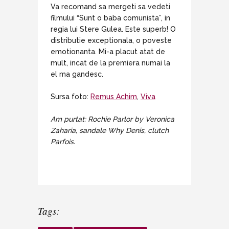
Va recomand sa mergeti sa vedeti
filmului “Sunt o baba comunista”, in
regia lui Stere Gulea. Este superb! O
distributie exceptionala, o poveste
emotionanta. Mi-a placut atat de
mult, incat de la premiera numai la
el ma gandesc.
Sursa foto:
Remus Achim
,
Viva
Am purtat: Rochie Parlor by Veronica
Zaharia, sandale Why Denis, clutch
Parfois.
Tags: