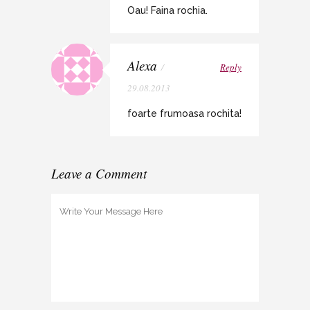
Oau! Faina rochia.
Alexa
/
Reply
29.08.2013
foarte frumoasa rochita!
Leave a Comment