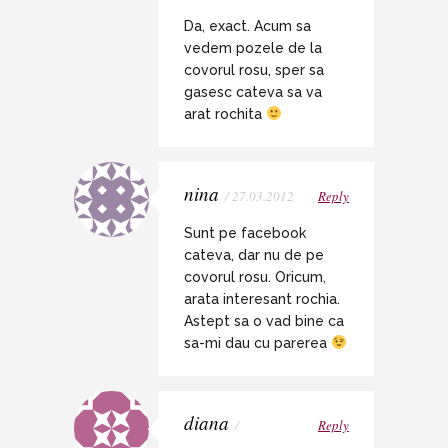
Da, exact. Acum sa
vedem pozele de la
covorul rosu, sper sa
gasesc cateva sa va
arat rochita
nina
/ 27.03.2012
Reply
Sunt pe facebook
cateva, dar nu de pe
covorul rosu. Oricum,
arata interesant rochia.
Astept sa o vad bine ca
sa-mi dau cu parerea
diana
/
Reply