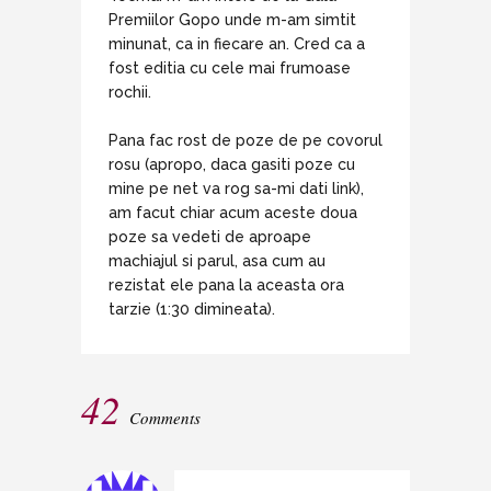
Premiilor Gopo unde m-am simtit
minunat, ca in fiecare an. Cred ca a
fost editia cu cele mai frumoase
rochii.
Pana fac rost de poze de pe covorul
rosu (apropo, daca gasiti poze cu
mine pe net va rog sa-mi dati link),
am facut chiar acum aceste doua
poze sa vedeti de aproape
machiajul si parul, asa cum au
rezistat ele pana la aceasta ora
tarzie (1:30 dimineata).
42
Comments