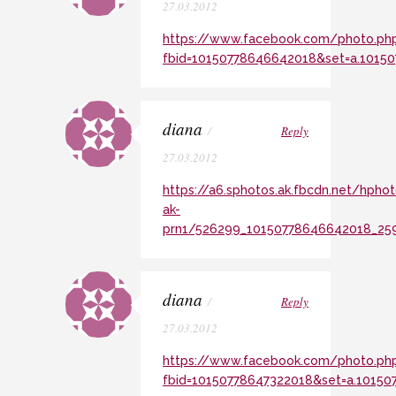
27.03.2012
https://www.facebook.com/photo.ph
fbid=10150778646642018&set=a.1015
diana
/
Reply
27.03.2012
https://a6.sphotos.ak.fbcdn.net/hphot
ak-
prn1/526299_10150778646642018_259
diana
/
Reply
27.03.2012
https://www.facebook.com/photo.ph
fbid=10150778647322018&set=a.1015