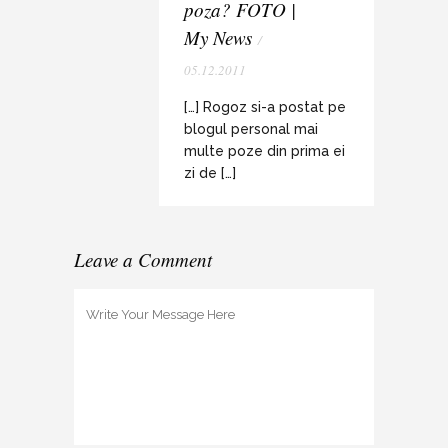
poza? FOTO |
My News
/
05.12.2011
[…] Rogoz si-a postat pe
blogul personal mai
multe poze din prima ei
zi de […]
Leave a Comment