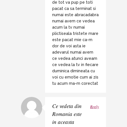
de tot va pup pe toti
pacat ca sa terminat si
numai este abracadabra
numai avem ce vedea
acum la tv numai
plictiseala tristete mare
este pacat mie ca-m
dor de voi asta ie
adevarul numai avem
ce vedea atunci aveam
ce vedea la tv in fiecare
duminica dimineata cu
voi cu emotie cum ai zis
tu acum ma-m corectat
Ce vedeta din
Reply
Romania este
in aceasta