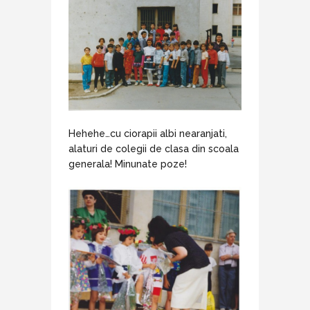
Hehehe…cu ciorapii albi nearanjati,
alaturi de colegii de clasa din scoala
generala! Minunate poze!