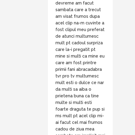
devreme am facut
sambata care a trecut
am visat frumos dupa
acel clip na-m cuvinte a
fost clipul meu preferat
de atunci multumesc
mult pt cadoul surpriza
care la-i pregatit pt
mine si multi ca mine eu
care am fost printre
primii fani abracadabra
tvr pro tv multumesc
mult esti o dulce ce nar
da multi sa aiba o
prietena buna ca tine
multe si multi esti
foarte draguta te pup si
ms mult pt acel clip mi-
ai facut cel mai frumos
cadou de ziua mea