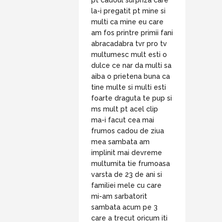
la-i pregatit pt mine si
multi ca mine eu care
am fos printre primii fani
abracadabra tvr pro tv
multumesc mult esti o
dulce ce nar da multi sa
aiba o prietena buna ca
tine multe si multi esti
foarte draguta te pup si
ms mult pt acel clip
ma-i facut cea mai
frumos cadou de ziua
mea sambata am
implinit mai devreme
multumita tie frumoasa
varsta de 23 de ani si
familiei mele cu care
mi-am sarbatorit
sambata acum pe 3
care a trecut oricum iti