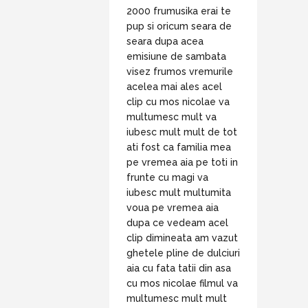
2000 frumusika erai te
pup si oricum seara de
seara dupa acea
emisiune de sambata
visez frumos vremurile
acelea mai ales acel
clip cu mos nicolae va
multumesc mult va
iubesc mult mult de tot
ati fost ca familia mea
pe vremea aia pe toti in
frunte cu magi va
iubesc mult multumita
voua pe vremea aia
dupa ce vedeam acel
clip dimineata am vazut
ghetele pline de dulciuri
aia cu fata tatii din asa
cu mos nicolae filmul va
multumesc mult mult