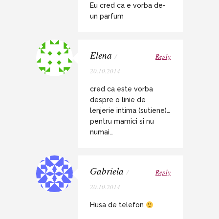
Eu cred ca e vorba de-
un parfum
Elena
/
Reply
20.10.2014
cred ca este vorba
despre o linie de
lenjerie intima (sutiene)…
pentru mamici si nu
numai…
Gabriela
/
Reply
20.10.2014
Husa de telefon