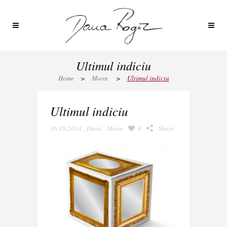
Ultimul indiciu
Home
>
Moon
>
Ultimul indiciu
Ultimul indiciu
16.10.2014
,
Dana
,
Moon
4
Share