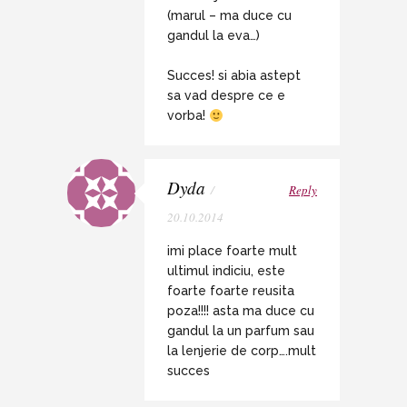
(marul – ma duce cu
gandul la eva…)
Succes! si abia astept
sa vad despre ce e
vorba!
Dyda
/
Reply
20.10.2014
imi place foarte mult
ultimul indiciu, este
foarte foarte reusita
poza!!!! asta ma duce cu
gandul la un parfum sau
la lenjerie de corp….mult
succes