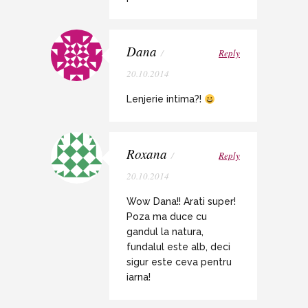
Dana
/
Reply
20.10.2014
Lenjerie intima?!
Roxana
/
Reply
20.10.2014
Wow Dana!! Arati super!
Poza ma duce cu
gandul la natura,
fundalul este alb, deci
sigur este ceva pentru
iarna!