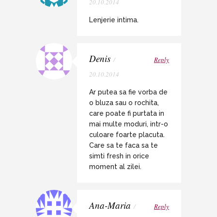
20.10.2014
Lenjerie intima.
Denis
/
Reply
20.10.2014
Ar putea sa fie vorba de
o bluza sau o rochita,
care poate fi purtata in
mai multe moduri, intr-o
culoare foarte placuta.
Care sa te faca sa te
simti fresh in orice
moment al zilei.
Ana-Maria
/
Reply