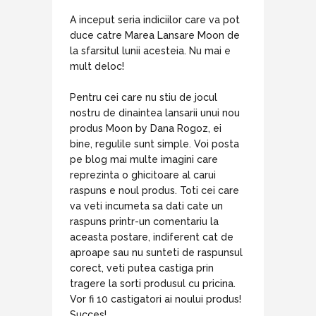
A inceput seria indiciilor care va pot
duce catre Marea Lansare Moon de
la sfarsitul lunii acesteia. Nu mai e
mult deloc!
Pentru cei care nu stiu de jocul
nostru de dinaintea lansarii unui nou
produs Moon by Dana Rogoz, ei
bine, regulile sunt simple. Voi posta
pe blog mai multe imagini care
reprezinta o ghicitoare al carui
raspuns e noul produs. Toti cei care
va veti incumeta sa dati cate un
raspuns printr-un comentariu la
aceasta postare, indiferent cat de
aproape sau nu sunteti de raspunsul
corect, veti putea castiga prin
tragere la sorti produsul cu pricina.
Vor fi 10 castigatori ai noului produs!
Succes!