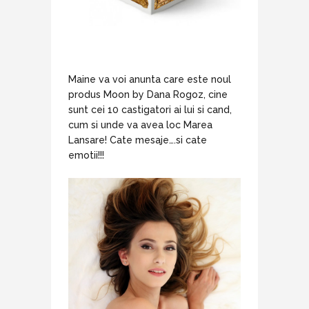
Maine va voi anunta care este noul
produs Moon by Dana Rogoz, cine
sunt cei 10 castigatori ai lui si cand,
cum si unde va avea loc Marea
Lansare! Cate mesaje….si cate
emotii!!!