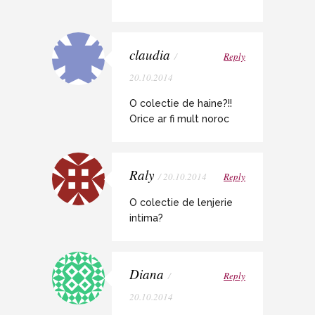
claudia
/
Reply
20.10.2014
O colectie de haine?!!
Orice ar fi mult noroc
Raly
/ 20.10.2014
Reply
O colectie de lenjerie
intima?
Diana
/
Reply
20.10.2014