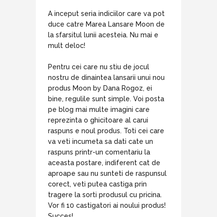
A inceput seria indiciilor care va pot
duce catre Marea Lansare Moon de
la sfarsitul lunii acesteia. Nu mai e
mult deloc!
Pentru cei care nu stiu de jocul
nostru de dinaintea lansarii unui nou
produs Moon by Dana Rogoz, ei
bine, regulile sunt simple. Voi posta
pe blog mai multe imagini care
reprezinta o ghicitoare al carui
raspuns e noul produs. Toti cei care
va veti incumeta sa dati cate un
raspuns printr-un comentariu la
aceasta postare, indiferent cat de
aproape sau nu sunteti de raspunsul
corect, veti putea castiga prin
tragere la sorti produsul cu pricina.
Vor fi 10 castigatori ai noului produs!
Succes!