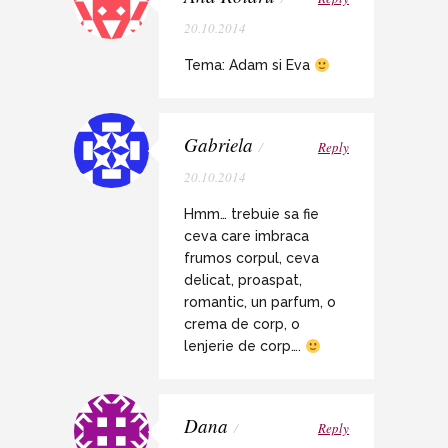
20.10.2014
Tema: Adam si Eva
Gabriela
/
Reply
20.10.2014
Hmm… trebuie sa fie
ceva care imbraca
frumos corpul, ceva
delicat, proaspat,
romantic, un parfum, o
crema de corp, o
lenjerie de corp….
Dana
/
Reply