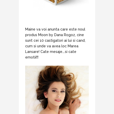
Maine va voi anunta care este noul
produs Moon by Dana Rogoz, cine
sunt cei 10 castigatori ai lui si cand,
cum si unde va avea loc Marea
Lansare! Cate mesaje….si cate
emotii!!!