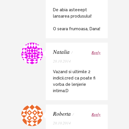
De abia asteeept
lansarea produsului!
O seara frumoasa, Dana!
Natalia
/
Reply
20.10.2014
Vazand si ultimile 2
indicii,cred ca poate fi
vorba de lenjerie
intima:D
Roberta
/
Reply
20.10.2014