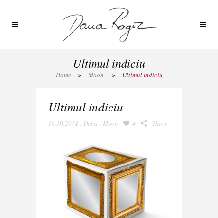
Ultimul indiciu
Home
>
Moon
>
Ultimul indiciu
Ultimul indiciu
16.10.2014
,
Dana
,
Moon
4
Share