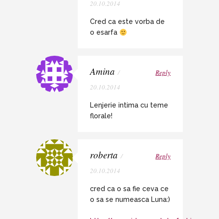
20.10.2014
Cred ca este vorba de
o esarfa
Amina
/
Reply
20.10.2014
Lenjerie intima cu teme
florale!
roberta
/
Reply
20.10.2014
cred ca o sa fie ceva ce
o sa se numeasca Luna:)