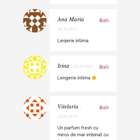
Ana Maria
/
Reply
20.10.2014
Lenjerie intima
Irina
/ 20.10.2014
Reply
Lengerie intima
Vitelariu
/
Reply
20.10.2014
Un parfum fresh cu
miros de mar imbinat cu