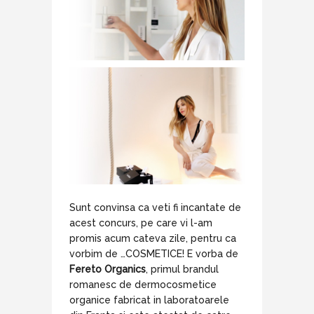
Sunt convinsa ca veti fi incantate de
acest concurs, pe care vi l-am
promis acum cateva zile, pentru ca
vorbim de …COSMETICE! E vorba de
Fereto Organics
, primul brandul
romanesc de dermocosmetice
organice fabricat in laboratoarele