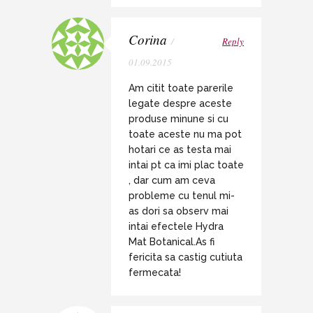
Corina
/
Reply
01.09.2015
Am citit toate parerile
legate despre aceste
produse minune si cu
toate aceste nu ma pot
hotari ce as testa mai
intai pt ca imi plac toate
, dar cum am ceva
probleme cu tenul mi-
as dori sa observ mai
intai efectele Hydra
Mat Botanical.As fi
fericita sa castig cutiuta
fermecata!