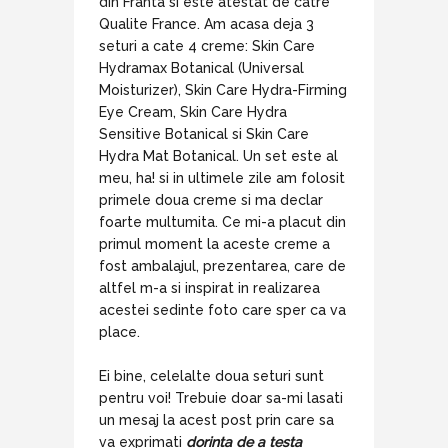
din Franta si este atestat de catre
Qualite France. Am acasa deja 3
seturi a cate 4 creme: Skin Care
Hydramax Botanical (Universal
Moisturizer), Skin Care Hydra-Firming
Eye Cream, Skin Care Hydra
Sensitive Botanical si Skin Care
Hydra Mat Botanical. Un set este al
meu, ha! si in ultimele zile am folosit
primele doua creme si ma declar
foarte multumita. Ce mi-a placut din
primul moment la aceste creme a
fost ambalajul, prezentarea, care de
altfel m-a si inspirat in realizarea
acestei sedinte foto care sper ca va
place.
Ei bine, celelalte doua seturi sunt
pentru voi! Trebuie doar sa-mi lasati
un mesaj la acest post prin care sa
va exprimati
dorinta de a testa