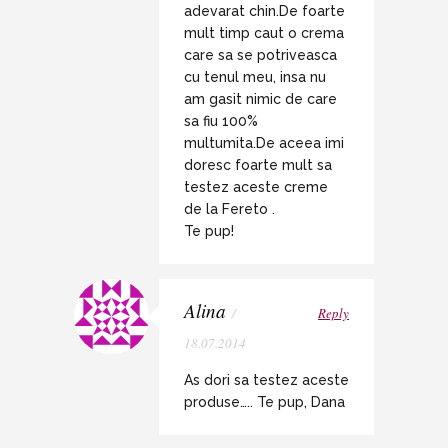
adevarat chin.De foarte
mult timp caut o crema
care sa se potriveasca
cu tenul meu, insa nu
am gasit nimic de care
sa fiu 100%
multumita.De aceea imi
doresc foarte mult sa
testez aceste creme
de la Fereto .
Te pup!
Alina
/
Reply
18.07.2014
As dori sa testez aceste
produse….. Te pup, Dana