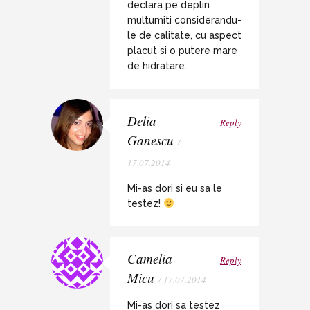
declara pe deplin
multumiti considerandu-
le de calitate, cu aspect
placut si o putere mare
de hidratare.
Delia
Reply
Ganescu
/
17.07.2014
Mi-as dori si eu sa le
testez!
Camelia
Reply
Micu
/ 17.07.2014
Mi-as dori sa testez