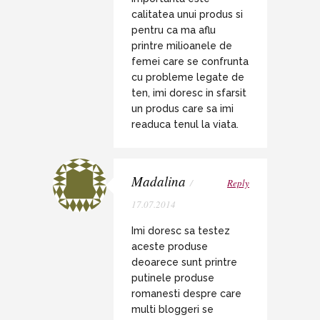
calitatea unui produs si
pentru ca ma aflu
printre milioanele de
femei care se confrunta
cu probleme legate de
ten, imi doresc in sfarsit
un produs care sa imi
readuca tenul la viata.
Madalina
/
Reply
17.07.2014
Imi doresc sa testez
aceste produse
deoarece sunt printre
putinele produse
romanesti despre care
multi bloggeri se