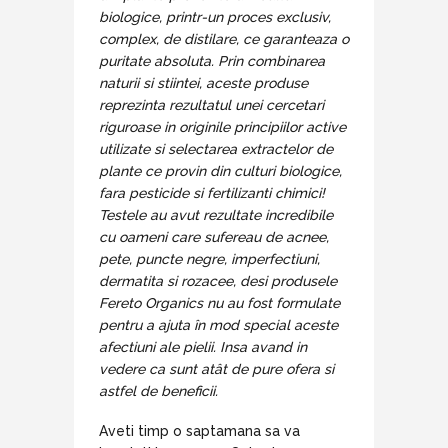
biologice, printr-un proces exclusiv,
complex, de distilare, ce garanteaza o
puritate absoluta. Prin combinarea
naturii si stiintei, aceste produse
reprezinta rezultatul unei cercetari
riguroase in originile principiilor active
utilizate si selectarea extractelor de
plante ce provin din culturi biologice,
fara pesticide si fertilizanti chimici!
Testele au avut rezultate incredibile
cu oameni care sufereau de acnee,
pete, puncte negre, imperfectiuni,
dermatita si rozacee, desi produsele
Fereto Organics nu au fost formulate
pentru a ajuta în mod special aceste
afectiuni ale pielii. Insa avand in
vedere ca sunt atât de pure ofera si
astfel de beneficii.
Aveti timp o saptamana sa va