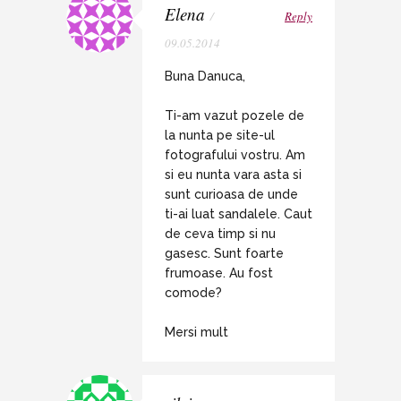
Elena
/
Reply
09.05.2014
Buna Danuca,
Ti-am vazut pozele de
la nunta pe site-ul
fotografului vostru. Am
si eu nunta vara asta si
sunt curioasa de unde
ti-ai luat sandalele. Caut
de ceva timp si nu
gasesc. Sunt foarte
frumoase. Au fost
comode?
Mersi mult