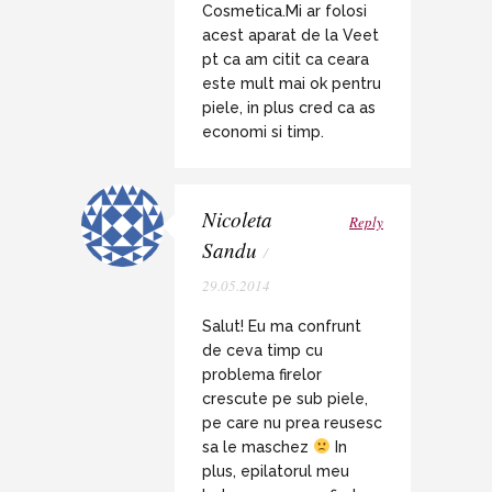
Cosmetica.Mi ar folosi
acest aparat de la Veet
pt ca am citit ca ceara
este mult mai ok pentru
piele, in plus cred ca as
economi si timp.
Nicoleta
Reply
Sandu
/
29.05.2014
Salut! Eu ma confrunt
de ceva timp cu
problema firelor
crescute pe sub piele,
pe care nu prea reusesc
sa le maschez
In
plus, epilatorul meu