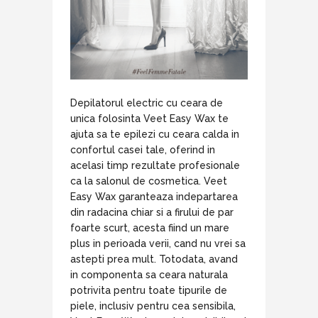
Depilatorul electric cu ceara de
unica folosinta Veet Easy Wax te
ajuta sa te epilezi cu ceara calda in
confortul casei tale, oferind in
acelasi timp rezultate profesionale
ca la salonul de cosmetica. Veet
Easy Wax garanteaza indepartarea
din radacina chiar si a firului de par
foarte scurt, acesta fiind un mare
plus in perioada verii, cand nu vrei sa
astepti prea mult. Totodata, avand
in componenta sa ceara naturala
potrivita pentru toate tipurile de
piele, inclusiv pentru cea sensibila,