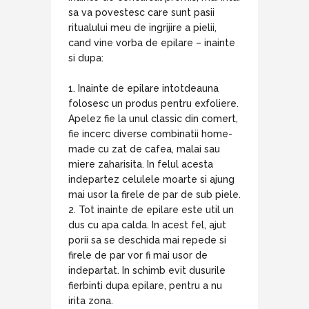
sa va povestesc care sunt pasii
ritualului meu de ingrijire a pielii,
cand vine vorba de epilare – inainte
si dupa:
Inainte de epilare intotdeauna
folosesc un produs pentru exfoliere.
Apelez fie la unul classic din comert,
fie incerc diverse combinatii home-
made cu zat de cafea, malai sau
miere zaharisita. In felul acesta
indepartez celulele moarte si ajung
mai usor la firele de par de sub piele.
Tot inainte de epilare este util un
dus cu apa calda. In acest fel, ajut
porii sa se deschida mai repede si
firele de par vor fi mai usor de
indepartat. In schimb evit dusurile
fierbinti dupa epilare, pentru a nu
irita zona.