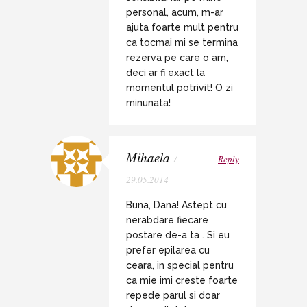
personal, acum, m-ar
ajuta foarte mult pentru
ca tocmai mi se termina
rezerva pe care o am,
deci ar fi exact la
momentul potrivit! O zi
minunata!
Mihaela
/
Reply
29.05.2014
Buna, Dana! Astept cu
nerabdare fiecare
postare de-a ta . Si eu
prefer epilarea cu
ceara, in special pentru
ca mie imi creste foarte
repede parul si doar