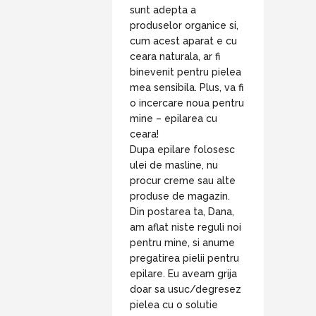
sunt adepta a
produselor organice si,
cum acest aparat e cu
ceara naturala, ar fi
binevenit pentru pielea
mea sensibila. Plus, va fi
o incercare noua pentru
mine – epilarea cu
ceara!
Dupa epilare folosesc
ulei de masline, nu
procur creme sau alte
produse de magazin.
Din postarea ta, Dana,
am aflat niste reguli noi
pentru mine, si anume
pregatirea pielii pentru
epilare. Eu aveam grija
doar sa usuc/degresez
pielea cu o solutie