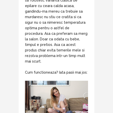
sa folosesc varianta clasica de
epilare cu ceara calda acasa,
gandindu-ma mereu ca trebuie sa
murdaresc nu stiu ce cratita si ca
sigur nu o sa nimeresc temperatura
optima pentru o astfel de
procedura. Asa ca preferam sa merg
la salon. Doar ca odata cu bebe,
timpul e pretios. Asa ca acest
produs chiar evita temerile mele si
rezolva problema intr-un timp mult
mai scurt.
Cum functioneaza? Iata pasii mai jos: