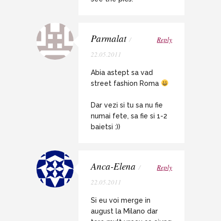
Parmalat
/
Reply
22.05.2011
Abia astept sa vad
street fashion Roma
Dar vezi si tu sa nu fie
numai fete, sa fie si 1-2
baietsi :))
Anca-Elena
/
Reply
22.05.2011
Si eu voi merge in
august la Milano dar