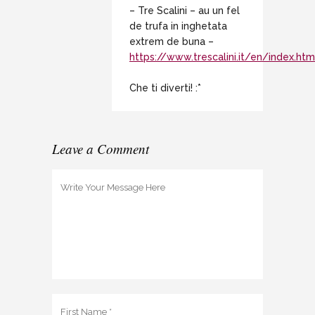
– Tre Scalini – au un fel
de trufa in inghetata
extrem de buna –
https://www.trescalini.it/en/index.htm
Che ti diverti! :*
Leave a Comment