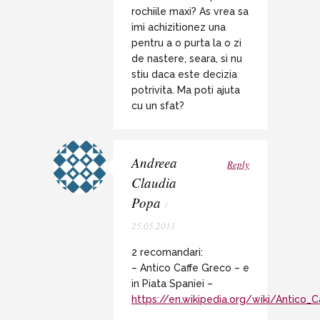
rochiile maxi? As vrea sa
imi achizitionez una
pentru a o purta la o zi
de nastere, seara, si nu
stiu daca este decizia
potrivita. Ma poti ajuta
cu un sfat?
Andreea
Reply
Claudia
Popa
/
25.05.2011
2 recomandari:
– Antico Caffe Greco – e
in Piata Spaniei –
https://en.wikipedia.org/wiki/Antico