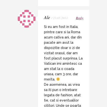
Ale
/ 23.05.2011
Reply
Si eu am fost in Italia,
printre care si la Roma
acum cativa ani, dar din
pacate am avut la
dispozitie doar o zi de
vizitat orasul, dar am
fost placut surprinsa. La
Vatican imi amintesc ca
am stat la o coada
uriasa, cam 3 ore, dar
merita.
De asemenea, as vrea
sa iti pun o intrebare
legata de fashion, atat
tie, cat si eventualilor
cititori. Unde se poarta